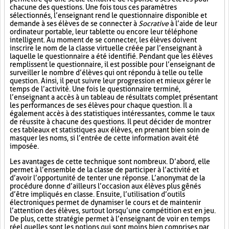
chacune des questions. Une fois tous ces paramètres
sélectionnés, l’enseignant rend le questionnaire disponible et
demande à ses élèves de se connecter à
Socrative
à l’aide de leur
ordinateur portable, leur tablette ou encore leur téléphone
intelligent. Au moment de se connecter, les élèves doivent
inscrire le nom de la classe virtuelle créée par l’enseignant à
laquelle le questionnaire a été identifié. Pendant que les élèves
remplissent le questionnaire, il est possible pour l’enseignant de
surveiller le nombre d’élèves qui ont répondu à telle ou telle
question. Ainsi, il peut suivre leur progression et mieux gérer le
temps de l’activité. Une fois le questionnaire terminé,
l’enseignant a accès à un tableau de résultats complet présentant
les performances de ses élèves pour chaque question. Il a
également accès à des statistiques intéressantes, comme le taux
de réussite à chacune des questions. Il peut décider de montrer
ces tableaux et statistiques aux élèves, en prenant bien soin de
masquer les noms, si l’entrée de cette information avait été
imposée.
Les avantages de cette technique sont nombreux. D’abord, elle
permet à l’ensemble de la classe de participer à l’activité et
d’avoir l’opportunité de tenter une réponse. L’anonymat de la
procédure donne d’ailleurs l’occasion aux élèves plus gênés
d’être impliqués en classe. Ensuite, l’utilisation d’outils
électroniques permet de dynamiser le cours et de maintenir
l’attention des élèves, surtout lorsqu’une compétition est en jeu.
De plus, cette stratégie permet à l’enseignant de voir en temps
réel quelles sont les notions qui sont moins bien comprises par