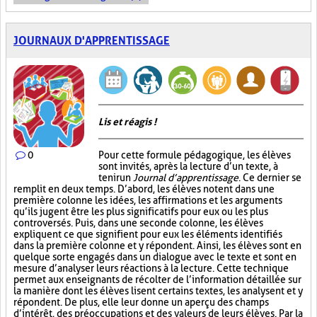
JOURNAUX D'APPRENTISSAGE
Lis et réagis !
0
Pour cette formule pédagogique, les élèves
sont invités, après la lecture d’un texte, à
tenir un
Journal d’apprentissage
. Ce dernier se
remplit en deux temps. D’abord, les élèves notent dans une
première colonne les idées, les affirmations et les arguments
qu’ils jugent être les plus significatifs pour eux ou les plus
controversés. Puis, dans une seconde colonne, les élèves
expliquent ce que signifient pour eux les éléments identifiés
dans la première colonne et y répondent. Ainsi, les élèves sont en
quelque sorte engagés dans un dialogue avec le texte et sont en
mesure d’analyser leurs réactions à la lecture. Cette technique
permet aux enseignants de récolter de l’information détaillée sur
la manière dont les élèves lisent certains textes, les analysent et y
répondent. De plus, elle leur donne un aperçu des champs
d’intérêt, des préoccupations et des valeurs de leurs élèves. Par la