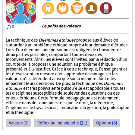
Le poids des valeurs
0
La technique des
Dilemmes éthiques
propose aux élèves de
s’attarder à un problème éthique propre à leur domaine d’études.
Lors d’un dilemme, une personne est obligée de choisir entre
deux parties possibles, comportant toutes deux des
inconvénients. Ainsi, les élèves sont invités, par la rédaction d’un
court texte, à proposer une solution au problème éthique
présenté et à la justifier. Grâce à cette technique, l’enseignant et
les élèves sont en mesure d’en apprendre davantage sur les
valeurs qu’ils défendent ainsi que sur la manière dont elles
impactent leurs décisions. De plus, la technique des
Dilemmes
éthiques
est très polyvalente puisqu’elle est applicable à toutes
les disciplines susceptibles de soulever des questions ou des
enjeux éthiques. Cette formule pédagogique est notamment
efficace dans des domaines tels que le droit, la médecine,
l’ingénierie, le travail social, l’éducation, la gestion, la philosophie
et la théologie.
Valeurs (2)
Réflexion individuelle (31)
Opinion (8)