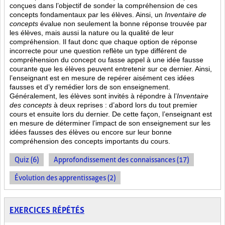
conçues dans l’objectif de sonder la compréhension de ces
concepts fondamentaux par les élèves. Ainsi,
un
Inventaire de
concepts
évalue non seulement la bonne réponse trouvée par
les élèves, mais aussi la nature ou la qualité de leur
compréhension. Il faut donc que chaque option de réponse
incorrecte pour une question reflète un type différent de
compréhension du concept ou fasse appel à une idée fausse
courante que les élèves peuvent entretenir sur ce dernier. Ainsi,
l’enseignant est en mesure de repérer aisément ces idées
fausses et d’y remédier lors de son enseignement.
Généralement, les élèves sont invités à répondre à l’
Inventaire
des concepts
à deux reprises : d’abord lors du tout premier
cours et ensuite lors du dernier. De cette façon, l’enseignant est
en mesure de déterminer l’impact de son enseignement sur les
idées fausses des élèves ou encore sur leur bonne
compréhension des concepts importants du cours.
Quiz (6)
Approfondissement des connaissances (17)
Évolution des apprentissages (2)
EXERCICES RÉPÉTÉS