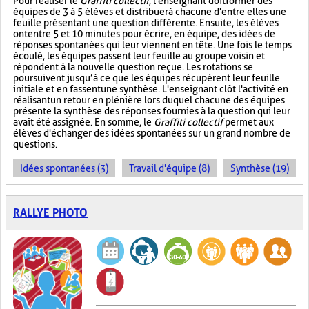
Pour réaliser le
Graffiti collectif
, l'enseignant doit former des
équipes de 3 à 5 élèves et distribuer à chacune d'entre elles une
feuille présentant une question différente. Ensuite, les élèves
ont entre 5 et 10 minutes pour écrire, en équipe, des idées de
réponses spontanées qui leur viennent en tête. Une fois le temps
écoulé, les équipes passent leur feuille au groupe voisin et
répondent à la nouvelle question reçue. Les rotations se
poursuivent jusqu’à ce que les équipes récupèrent leur feuille
initiale et en fassent une synthèse. L'enseignant clôt l'activité en
réalisant un retour en plénière lors duquel chacune des équipes
présente la synthèse des réponses fournies à la question qui leur
avait été assignée. En somme, le
Graffiti collectif
permet aux
élèves d'échanger des idées spontanées sur un grand nombre de
questions.
Idées spontanées (3)
Travail d'équipe (8)
Synthèse (19)
RALLYE PHOTO