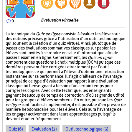
Évaluation virtuelle
0
La technique du
Quiz en ligne
consiste à évaluer les élèves sur
des notions précises grâce à l’utilisation d’un outil technologique
qui soutient la création d’un quiz virtuel. Ainsi, plutôt que de
passer des évaluations sommatives classiques sur papier, les
élèves sont invités à se rendre en salle d’informatique afin de
passer l’examen en ligne. Généralement, les
Quiz en ligne
comportent des questions à choix multiples (QCM) puisque ces
dernières peuvent être corrigées directement par l’outil
technologique, ce qui permet à l’élève d’obtenir une rétroaction
instantanée sur sa performance. Il s’agit d’ailleurs de l’avantage
principal de ce type d’évaluation par rapport à une évaluation
classique où l’enseignant a besoin d’un certain temps pour
corriger les copies. Avec cette technique, les enseignants
gagnent beaucoup de temps de correction, d’où sa grande utilité
pour les groupes d’élèves nombreux. En outre, puisque les
Quiz
en ligne
sont faciles à implémenter, il est possible d’en prévoir de
manière hebdomadaire pour les élèves. Cela aura l’avantage de
les engager activement dans leurs apprentissages puisqu’ils
devront étudier fréquemment.
Quiz (6)
Évaluation (2)
Outil technologique (3)