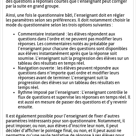
des questions à réponses courtes que l’enseignant peut corriger
par la suite en grand groupe.
Ainsi, une fois le questionnaire bâti, l’enseignant doit en régler
les paramètres selon ses préférences. Il doit notamment choisir le
mode du questionnaire selon les trois options suivantes :
Commentaire instantané : les élèves répondent aux
questions dans l’ordre et ne peuvent pas modifier leurs
réponses. Les commentaires notés au préalable par
l’enseignant pour chacune des questions sont disponibles
aux élèves instantanément après que la réponse soit
soumise. L’enseignant suit la progression des élèves sur un
tableau des résultats en temps réel.
Navigation ouverte : les élèves peuvent répondre aux
questions dans n’importe quel ordre et modifier leurs
réponses avant de terminer. L’enseignant suit la
progression des élèves sur un tableau des résultats en
temps réel.
Rythme imposé par l’enseignant : L’enseignant contrôle le
flux de questions et supervise les réponses en temps réel. Il
est aussi en mesure de passer des questions et d’y revenir
ensuite.
Il est également possible pour l’enseignant de fixer d’autres
paramètres intéressants pour son questionnaire. Notamment, il
peut imposer, ou non, aux élèves d’inscrire leur nom, il peut
décider d’afficher le pointage final, ou non, et il peut aussi ne
permettre qu’une seule tentative de réponse à ses élèves pour