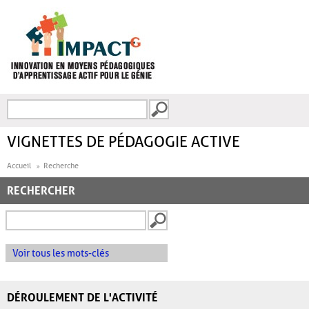
Aller au contenu principal
Recherche
FORMULAIRE DE
RECHERCHE
VIGNETTES DE PÉDAGOGIE ACTIVE
Accueil
Recherche
RECHERCHER
Voir tous les mots-clés
DÉROULEMENT DE L'ACTIVITÉ