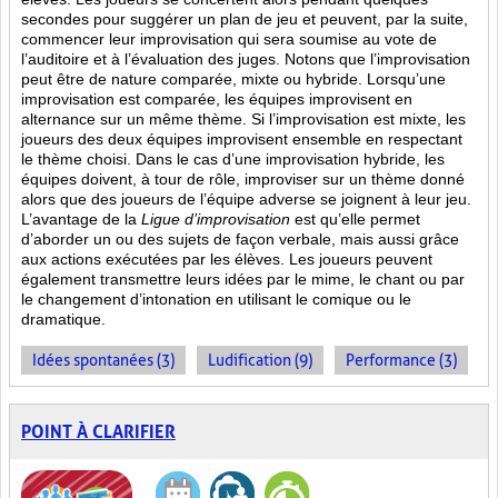
secondes pour suggérer un plan de jeu et peuvent, par la suite,
commencer leur improvisation qui sera soumise au vote de
l’auditoire et à l’évaluation des juges. Notons que l’improvisation
peut être de nature comparée, mixte ou hybride. Lorsqu’une
improvisation est comparée, les équipes improvisent en
alternance sur un même thème. Si l’improvisation est mixte, les
joueurs des deux équipes improvisent ensemble en respectant
le thème choisi. Dans le cas d’une improvisation hybride, les
équipes doivent, à tour de rôle, improviser sur un thème donné
alors que des joueurs de l’équipe adverse se joignent à leur jeu.
L’avantage de la
Ligue d’improvisation
est qu’elle permet
d’aborder un ou des sujets de façon verbale, mais aussi grâce
aux actions
exécutées par les élèves. Les joueurs peuvent
également transmettre leurs idées par le mime, le chant ou par
le changement d’intonation en utilisant le comique ou le
dramatique.
Idées spontanées (3)
Ludification (9)
Performance (3)
POINT À CLARIFIER