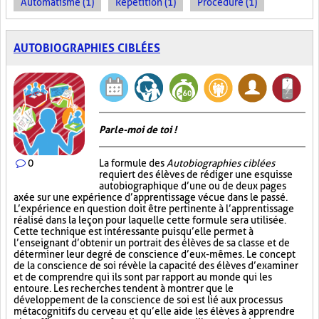
Automatisme (1)
Répétition (1)
Procédure (1)
AUTOBIOGRAPHIES CIBLÉES
Parle-moi de toi !
0
La formule des
Autobiographies ciblées
requiert des élèves de rédiger une esquisse
autobiographique d’une ou de deux pages
axée sur une expérience d’apprentissage vécue dans le passé.
L’expérience en question doit être pertinente à l’apprentissage
réalisé dans la leçon pour laquelle cette formule sera utilisée.
Cette technique est intéressante puisqu’elle permet à
l’enseignant d’obtenir un portrait des élèves de sa classe et de
déterminer leur degré de conscience d’eux-mêmes. Le concept
de la conscience de soi révèle la capacité des élèves d’examiner
et de comprendre qui ils sont par rapport au monde qui les
entoure. Les recherches tendent à montrer que le
développement de la conscience de soi est lié aux processus
métacognitifs du cerveau et qu’elle aide les élèves à apprendre