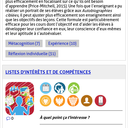
plus efficacement en focalisant sur ce qu’ils ont besoin
d’apprendre (Price-Mitchell, 2015). Une fois que l’enseignant a pu
réaliser un portrait de ses élèves grâce aux
Autobiographies
ciblées
, il peut ajuster plus efficacement son enseignement ainsi
que les objectifs des leçons. Cette formule est particulièrement
efficace pour les cours dont l’objectif est d’aider les élèves à
développer leur confiance en eux, leur conscience d’eux-mêmes
et leur aptitude à s’autoévaluer.
Métacognition (7)
Expérience (10)
Réflexion individuelle (31)
LISTES D'INTÉRÊTS ET DE COMPÉTENCES
À quel point ça t'intéresse ?
0