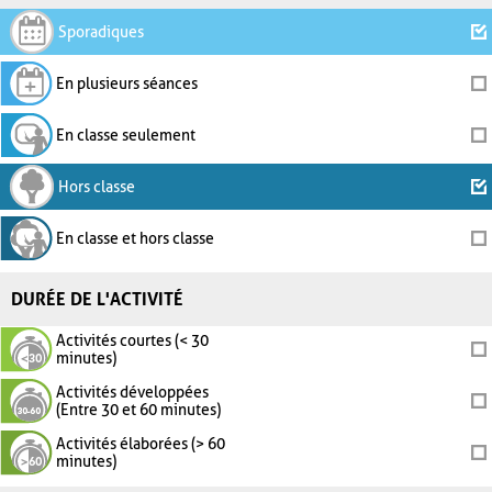
Sporadiques
En plusieurs séances
En classe seulement
Hors classe
En classe et hors classe
DURÉE DE L'ACTIVITÉ
Activités courtes (< 30
minutes)
Activités développées
(Entre 30 et 60 minutes)
Activités élaborées (> 60
minutes)