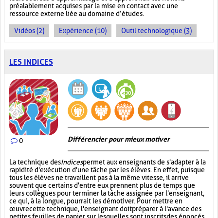
préalablement acquises par la mise en contact avec une
ressource externe liée au domaine d’études.
Vidéos (2)
Expérience (10)
Outil technologique (3)
LES INDICES
Différencier pour mieux motiver
0
La technique des
Indices
permet aux enseignants de s'adapter à la
rapidité d'exécution d'une tâche par les élèves. En effet, puisque
tous les élèves ne travaillent pas à la même vitesse, il arrive
souvent que certains d'entre eux prennent plus de temps que
leurs collègues pour terminer la tâche assignée par l'enseignant,
ce qui, à la longue, pourrait les démotiver. Pour mettre en
œuvre cette technique, l'enseignant doit préparer à l'avance des
petites feuilles de papier sur lesquelles sont inscrits des énoncés