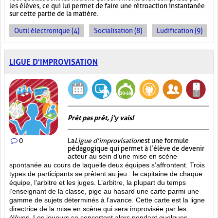
les élèves, ce qui lui permet de faire une rétroaction instantanée
sur cette partie de la matière.
Outil électronique (4)
Socialisation (8)
Ludification (9)
LIGUE D'IMPROVISATION
Prêt pas prêt, j’y vais!
0
La
Ligue d’improvisation
est une formule
pédagogique qui permet à l’élève de devenir
acteur au sein d’une mise en scène
spontanée au cours de laquelle deux équipes s’affrontent. Trois
types de participants se prêtent au jeu : le capitaine de chaque
équipe, l’arbitre et les juges. L’arbitre, la plupart du temps
l’enseignant de la classe, pige au hasard une carte parmi une
gamme de sujets déterminés à l’avance. Cette carte est la ligne
directrice de la mise en scène qui sera improvisée par les
élèves. Les joueurs se concertent alors pendant quelques