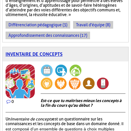
d’enseignement et d’apprentissage pour permettre à des élèves
d’âges, d’origines, d’aptitudes et de savoir-faire hétérogènes
d’atteindre par des voies différentes des objectifs communs et,
ultimement, la réussite éducative. »
Différenciation pédagogique (3)
Travail d'équipe (8)
Approfondissement des connaissances (17)
INVENTAIRE DE CONCEPTS
Est-ce que tu maitrises mieux les concepts à
0
la fin du cours qu'au début ?
Un
Inventaire de concepts
est un questionnaire sur les
connaissances et les concepts de base dans un domaine donné.
Il
est composé d’un ensemble de questions à choix multiples