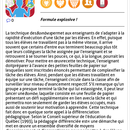
Formule explosive !
0
La technique des
Bombes
permet aux enseignants de s'adapter à la
rapidité d'exécution d'une tâche par les élèves. En effet, puisque
tous les élèves ne travaillent pas à la même vitesse, il arrive
souvent que certains d'entre eux terminent beaucoup plus tôt
que leurs collègues la tâche assignée par l'enseignant et se
retrouvent à se tourner les pouces, ce qui, à la longue, pourrait les
démotiver. Pour mettre en œuvre cette technique, l'enseignant
doit préparer à l'avance des petites feuilles de papier sur
lesquelles sont inscrits des énoncés permettant de complexifier la
tâche des élèves. Ainsi, pendant que les élèves travaillent en
équipe sur une tâche, l'enseignant circule dans la classe afin de
surveiller leur niveau d'avancement respectif. S'il remarque qu'un
groupe a presque terminé la tâche qui lui est assignée, il peut leur
lancer une
Bombe
, laquelle consiste en une feuille de papier
présentant un défi supplémentaire en lien avec la tâche et qui
permettra non seulement de garder les élèves occupés, mais
aussi de soutenir leur motivation à apprendre. Cette technique
fait donc en quelque sorte appel à la différenciation
pédagogique. Selon le Conseil supérieur de l'éducation du
Québec (1993), la pédagogie différenciée est « une démarche qui
met en œuvre un ensemble diversifié de moyens