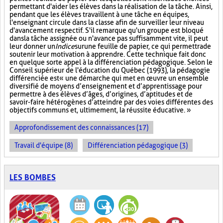
permettant d'aider les élèves dans la réalisation de la tâche. Ainsi,
pendant que les élèves travaillent à une tâche en équipes,
l'enseignant circule dans la classe afin de surveiller leur niveau
d'avancement respectif. S'il remarque qu'un groupe est bloqué
dans la tâche assignée ou n'avance pas suffisamment vite, il peut
leur donner un
Indice
sur
une feuille de papier, ce qui permettra de
soutenir leur motivation à apprendre. Cette technique fait donc
en quelque sorte appel à la différenciation pédagogique. Selon le
Conseil supérieur de l'éducation du Québec (1993), la pédagogie
différenciée est « une démarche qui met en œuvre un ensemble
diversifié de moyens d’enseignement et d’apprentissage pour
permettre à des élèves d’âges, d’origines, d’aptitudes et de
savoir-faire hétérogènes d’atteindre par des voies différentes des
objectifs communs et, ultimement, la réussite éducative. »
Approfondissement des connaissances (17)
Travail d'équipe (8)
Différenciation pédagogique (3)
LES BOMBES