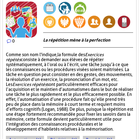
La répétition mène à la perfection
0
Comme son nom l'indique, la formule des
Exercices
répétés
consiste à demander aux élèves de répéter
systématiquement, à l’oral ou à l’écrit, une tâche jusqu’à ce que
les connaissances ou les procédures visées soient maitrisées. La
tâche en question peut consister en des gestes, des mouvements,
la résolution d’un exercice, la prononciation d’un mot, etc.
Les
Exercices répétés
sont particulièrement efficaces pour
l’acquisition et le maintien d’automatismes dans le but de réaliser
une tâche le plus rapidement et le plus efficacement possible. En
effet, l’automatisation d’une procédure fait qu’elle prend très
peu de place dans la mémoire à court terme et requiert moins
d’efforts cognitifs (Logan, 1988). De plus, puisque la répétition est
une étape fortement recommandée pour fixer les savoirs dans la
mémoire, cette formule devient particulièrement utile pour
l’intégration des connaissances procédurales et le
développement d’habiletés relatives à la mémorisation.