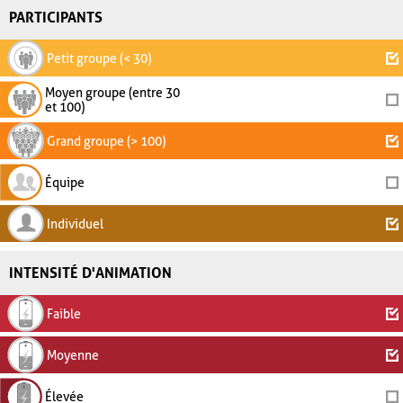
PARTICIPANTS
Petit groupe (< 30)
Moyen groupe (entre 30
et 100)
Grand groupe (> 100)
Équipe
Individuel
INTENSITÉ D'ANIMATION
Faible
Moyenne
Élevée