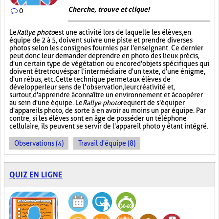
Cherche, trouve et clique !
0
Le
Rallye photo
est une activité lors de laquelle les élèves, en
équipe de 2 à 5, doivent suivre une piste et prendre diverses
photos selon les consignes fournies par l'enseignant. Ce dernier
peut donc leur demander de prendre en photo des lieux précis,
d'un certain type de végétation ou encore d'objets spécifiques qui
doivent être trouvés par l'intermédiaire d'un texte, d'une énigme,
d'un rébus, etc. Cette technique permet aux élèves de
développer leur sens de l’observation, leur créativité et,
surtout, d'apprendre à connaître un environnement et à coopérer
au sein d'une équipe. Le
Rallye photo
requiert de s'équiper
d'appareils photo, de sorte à en avoir au moins un par équipe. Par
contre, si les élèves sont en âge de posséder un téléphone
cellulaire, ils peuvent se servir de l'appareil photo y étant intégré.
Observations (4)
Travail d'équipe (8)
QUIZ EN LIGNE