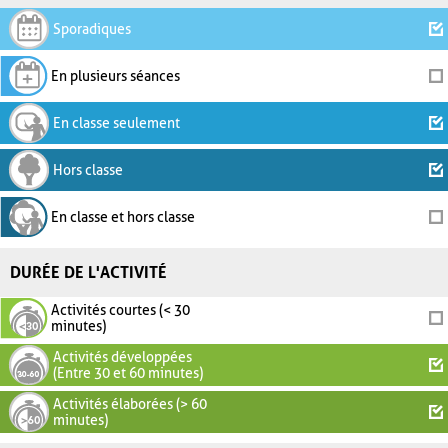
Sporadiques
En plusieurs séances
En classe seulement
Hors classe
En classe et hors classe
DURÉE DE L'ACTIVITÉ
Activités courtes (< 30
minutes)
Activités développées
(Entre 30 et 60 minutes)
Activités élaborées (> 60
minutes)