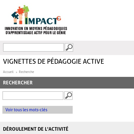
Aller au contenu principal
Recherche
FORMULAIRE DE
RECHERCHE
VIGNETTES DE PÉDAGOGIE ACTIVE
Accueil
Recherche
RECHERCHER
Voir tous les mots-clés
DÉROULEMENT DE L'ACTIVITÉ