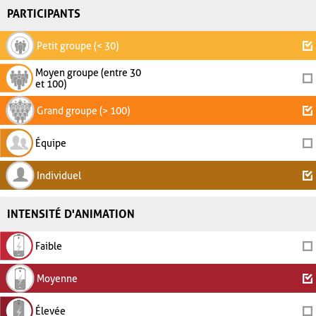
PARTICIPANTS
Petit groupe (< 30)
Moyen groupe (entre 30
et 100)
Grand groupe (> 100)
Équipe
Individuel
INTENSITÉ D'ANIMATION
Faible
Moyenne
Élevée