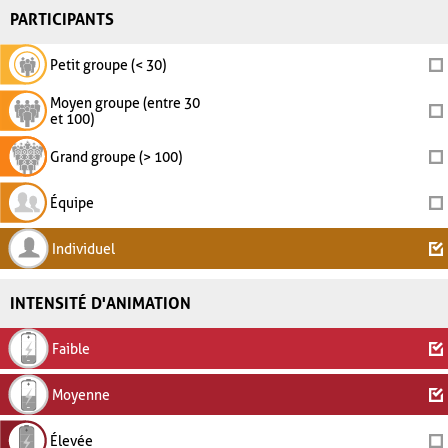
PARTICIPANTS
Petit groupe (< 30)
Moyen groupe (entre 30
et 100)
Grand groupe (> 100)
Équipe
Individuel
INTENSITÉ D'ANIMATION
Faible
Moyenne
Élevée