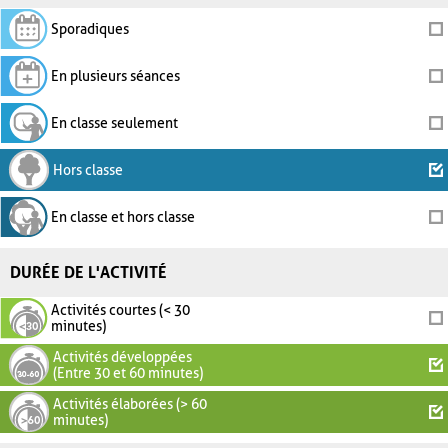
Sporadiques
En plusieurs séances
En classe seulement
Hors classe
En classe et hors classe
DURÉE DE L'ACTIVITÉ
Activités courtes (< 30
minutes)
Activités développées
(Entre 30 et 60 minutes)
Activités élaborées (> 60
minutes)