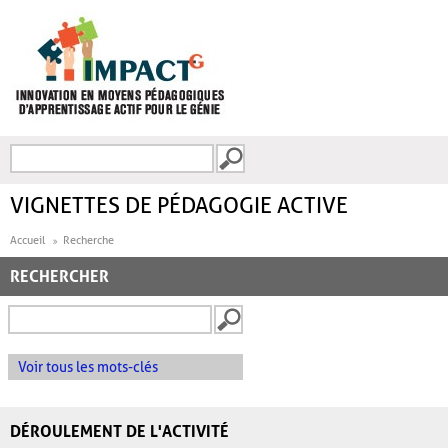
Aller au contenu principal
Recherche
FORMULAIRE DE
RECHERCHE
VIGNETTES DE PÉDAGOGIE ACTIVE
Accueil
Recherche
RECHERCHER
Voir tous les mots-clés
DÉROULEMENT DE L'ACTIVITÉ