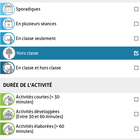
Sporadiques
En plusieurs séances
En classe seulement
Hors classe
En classe et hors classe
DURÉE DE L'ACTIVITÉ
Activités courtes (< 30
minutes)
Activités développées
(Entre 30 et 60 minutes)
Activités élaborées (> 60
minutes)