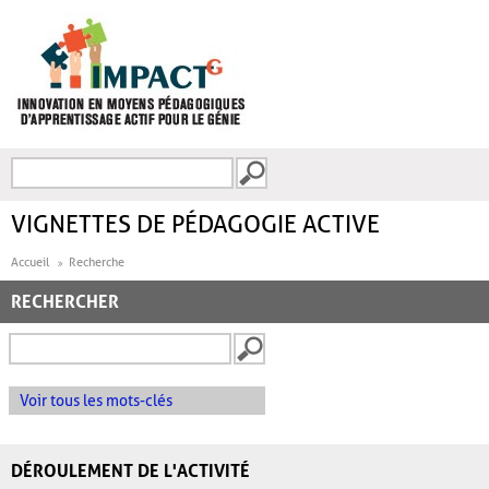
Aller au contenu principal
Recherche
FORMULAIRE DE
RECHERCHE
VIGNETTES DE PÉDAGOGIE ACTIVE
Accueil
Recherche
RECHERCHER
Voir tous les mots-clés
DÉROULEMENT DE L'ACTIVITÉ