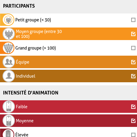
PARTICIPANTS
Petit groupe (< 30)
Moyen groupe (entre 30
et 100)
Grand groupe (> 100)
Équipe
Individuel
INTENSITÉ D'ANIMATION
Faible
Moyenne
Élevée