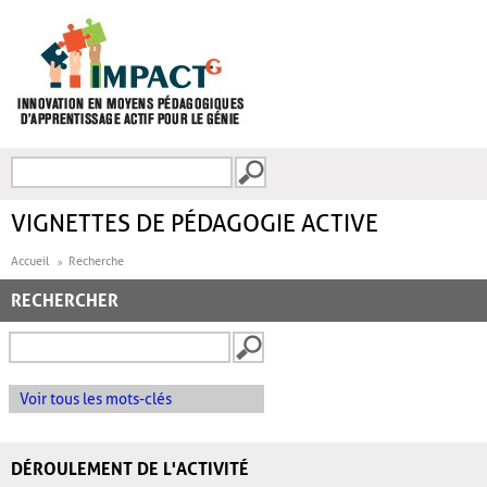
Aller au contenu principal
Recherche
FORMULAIRE DE
RECHERCHE
VIGNETTES DE PÉDAGOGIE ACTIVE
Accueil
Recherche
RECHERCHER
Voir tous les mots-clés
DÉROULEMENT DE L'ACTIVITÉ