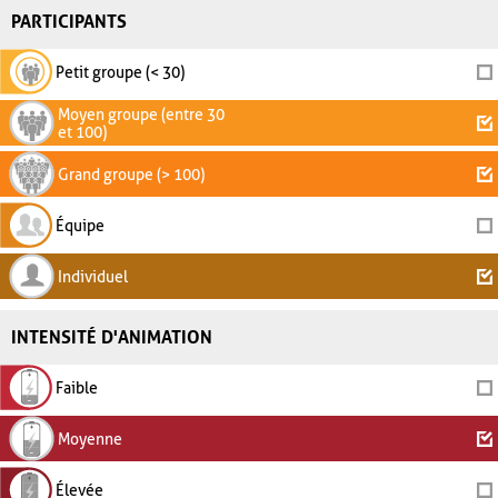
PARTICIPANTS
Petit groupe (< 30)
Moyen groupe (entre 30
et 100)
Grand groupe (> 100)
Équipe
Individuel
INTENSITÉ D'ANIMATION
Faible
Moyenne
Élevée