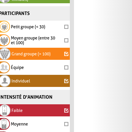
PARTICIPANTS
Petit groupe (< 30)
Moyen groupe (entre 30
et 100)
Grand groupe (> 100)
Équipe
Individuel
INTENSITÉ D'ANIMATION
Faible
Moyenne