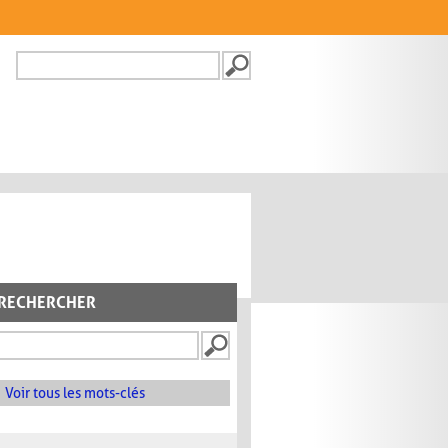
Recherche
FORMULAIRE DE
RECHERCHE
RECHERCHER
Voir tous les mots-clés