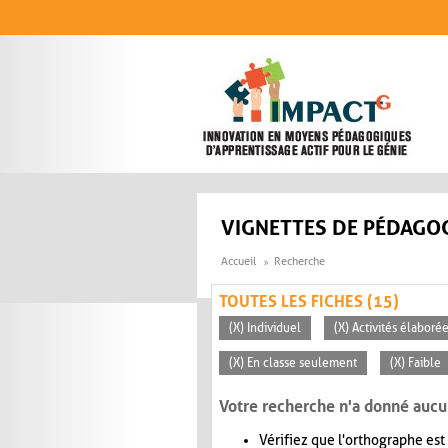
Aller au contenu principal
VIGNETTES DE PÉDAGOG
Accueil
Recherche
TOUTES LES FICHES (15)
(X) Individuel
(X) Activités élaboré
(X) En classe seulement
(X) Faible
Votre recherche n'a donné aucu
Vérifiez que l'orthographe est