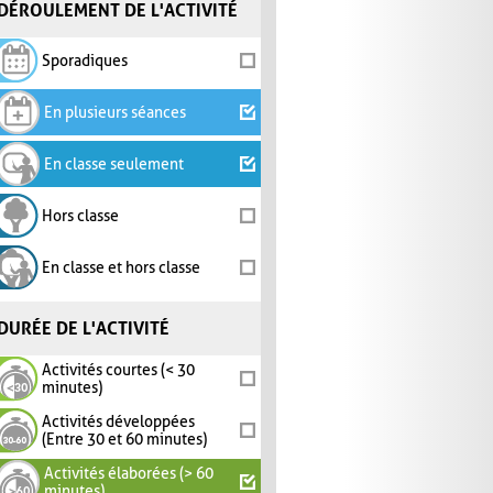
DÉROULEMENT DE L'ACTIVITÉ
Sporadiques
En plusieurs séances
En classe seulement
Hors classe
En classe et hors classe
DURÉE DE L'ACTIVITÉ
Activités courtes (< 30
minutes)
Activités développées
(Entre 30 et 60 minutes)
Activités élaborées (> 60
minutes)