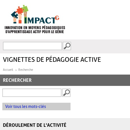
Aller au contenu principal
Recherche
FORMULAIRE DE
RECHERCHE
VIGNETTES DE PÉDAGOGIE ACTIVE
Accueil
Recherche
RECHERCHER
Voir tous les mots-clés
DÉROULEMENT DE L'ACTIVITÉ