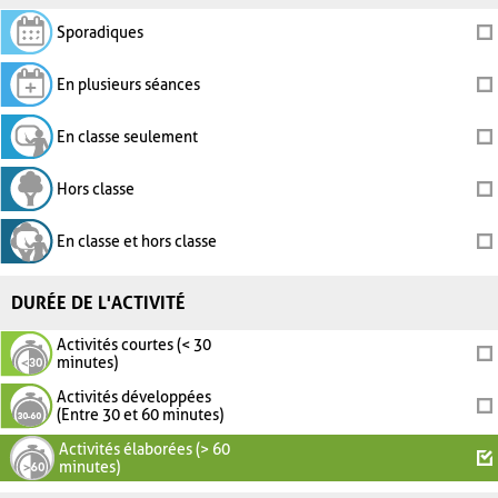
Sporadiques
En plusieurs séances
En classe seulement
Hors classe
En classe et hors classe
DURÉE DE L'ACTIVITÉ
Activités courtes (< 30
minutes)
Activités développées
(Entre 30 et 60 minutes)
Activités élaborées (> 60
minutes)