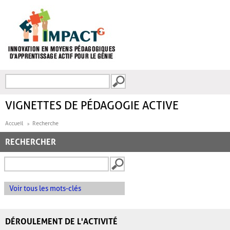
Aller au contenu principal
Recherche
FORMULAIRE DE
RECHERCHE
VIGNETTES DE PÉDAGOGIE ACTIVE
Accueil
Recherche
RECHERCHER
Voir tous les mots-clés
DÉROULEMENT DE L'ACTIVITÉ