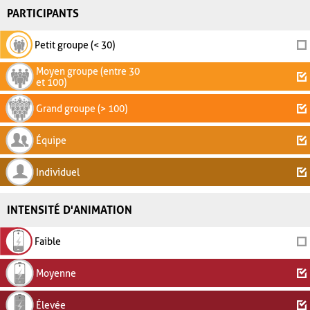
PARTICIPANTS
Petit groupe (< 30)
Moyen groupe (entre 30
et 100)
Grand groupe (> 100)
Équipe
Individuel
INTENSITÉ D'ANIMATION
Faible
Moyenne
Élevée