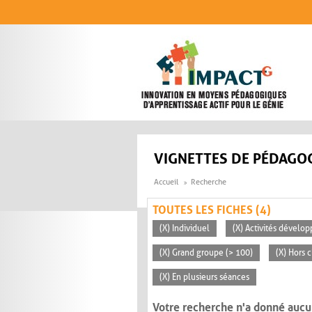
Aller au contenu principal
VIGNETTES DE PÉDAGOG
Accueil
Recherche
TOUTES LES FICHES (4)
(X) Individuel
(X) Activités dévelop
(X) Grand groupe (> 100)
(X) Hors c
(X) En plusieurs séances
Votre recherche n'a donné aucu