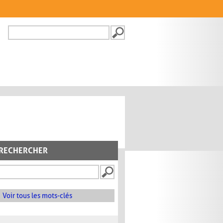
Recherche
FORMULAIRE DE
RECHERCHE
RECHERCHER
Voir tous les mots-clés