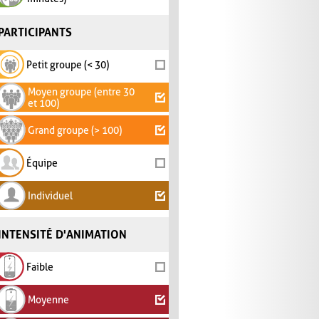
PARTICIPANTS
Petit groupe (< 30)
Moyen groupe (entre 30
et 100)
Grand groupe (> 100)
Équipe
Individuel
INTENSITÉ D'ANIMATION
Faible
Moyenne