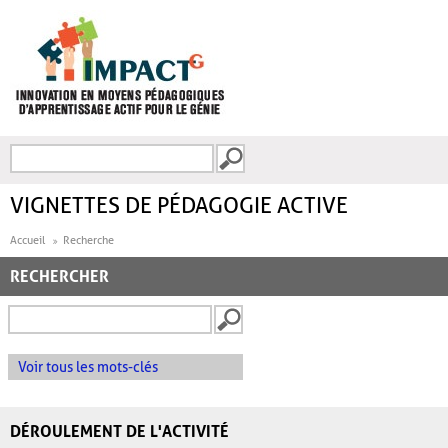
Aller au contenu principal
Recherche
FORMULAIRE DE
RECHERCHE
VIGNETTES DE PÉDAGOGIE ACTIVE
Accueil
Recherche
RECHERCHER
Voir tous les mots-clés
DÉROULEMENT DE L'ACTIVITÉ