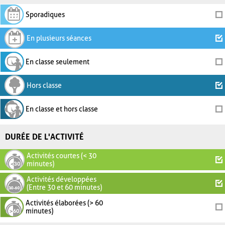
Sporadiques
En plusieurs séances
En classe seulement
Hors classe
En classe et hors classe
DURÉE DE L'ACTIVITÉ
Activités courtes (< 30
minutes)
Activités développées
(Entre 30 et 60 minutes)
Activités élaborées (> 60
minutes)