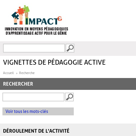
Aller au contenu principal
Recherche
FORMULAIRE DE
RECHERCHE
VIGNETTES DE PÉDAGOGIE ACTIVE
Accueil
Recherche
RECHERCHER
Voir tous les mots-clés
DÉROULEMENT DE L'ACTIVITÉ