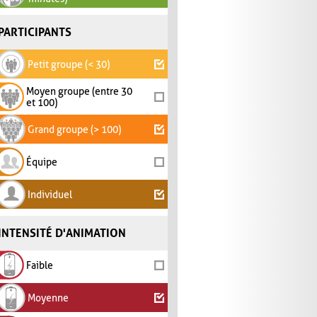
PARTICIPANTS
Petit groupe (< 30)
Moyen groupe (entre 30
et 100)
Grand groupe (> 100)
Équipe
Individuel
INTENSITÉ D'ANIMATION
Faible
Moyenne