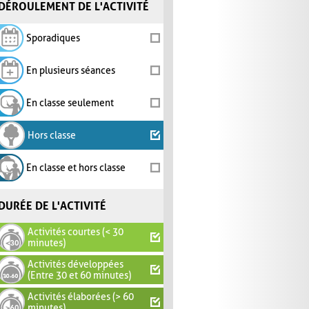
DÉROULEMENT DE L'ACTIVITÉ
Sporadiques
En plusieurs séances
En classe seulement
Hors classe
En classe et hors classe
DURÉE DE L'ACTIVITÉ
Activités courtes (< 30
minutes)
Activités développées
(Entre 30 et 60 minutes)
Activités élaborées (> 60
minutes)