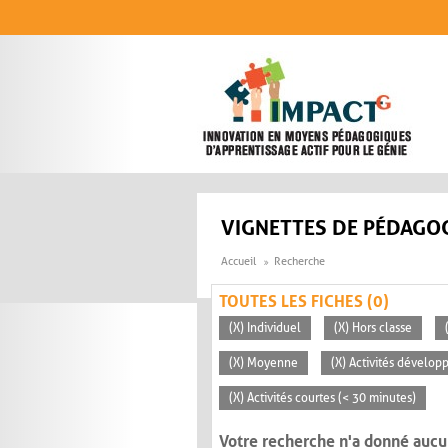
Aller au contenu principal
VIGNETTES DE PÉDAGOG
Accueil
Recherche
TOUTES LES FICHES (0)
(X) Individuel
(X) Hors classe
(X) Moyenne
(X) Activités dévelop
(X) Activités courtes (< 30 minutes)
Votre recherche n'a donné aucu