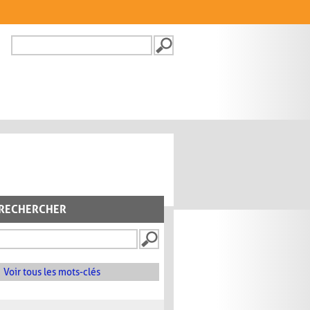
Recherche
FORMULAIRE DE
RECHERCHE
RECHERCHER
Voir tous les mots-clés