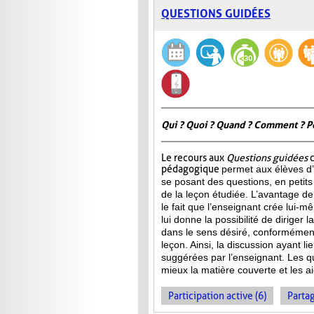
QUESTIONS GUIDÉES
Qui ? Quoi ? Quand ? Comment ? P
Le recours aux
Questions guidées
c
pédagogique
permet aux élèves d’
se posant des questions, en petits
de la leçon étudiée. L’avantage de 
le fait que l’enseignant crée lui-m
lui donne la possibilité de diriger 
dans le sens désiré, conformément
leçon. Ainsi, la discussion ayant l
suggérées par l’enseignant. Les qu
mieux la matière couverte et les ai
Participation active (6)
Partag