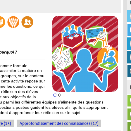
ourquoi ?
omme formule
assimiler la matière en
 groupes, sur le contenu
cette activité repose sur
ême les questions, ce qui
la réflexion des élèves
0
 aux objectifs de la
ieu parmi les différentes équipes s’alimente des questions
estions posées guident les élèves afin qu’ils s’approprient
dent à approfondir leur réflexion sur le sujet.
e (13)
Approfondissement des connaissances (17)