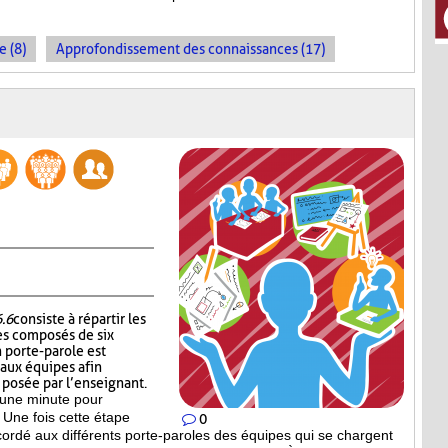
e (8)
Approfondissement des connaissances (17)
6.6
consiste à répartir les
es composés de six
 porte-parole est
 aux équipes afin
n posée par l’enseignant.
’une minute pour
 Une fois cette étape
0
ccordé aux différents porte-paroles des équipes qui se chargent