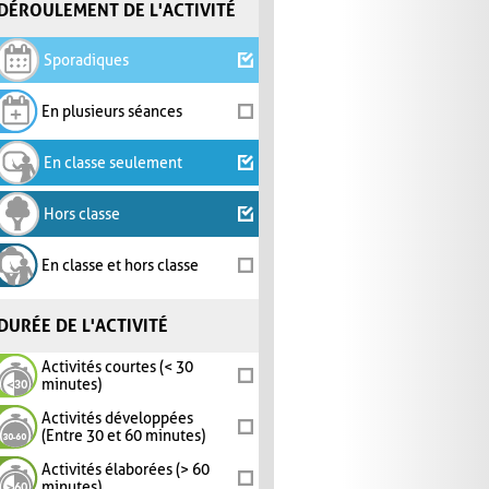
DÉROULEMENT DE L'ACTIVITÉ
Sporadiques
En plusieurs séances
En classe seulement
Hors classe
En classe et hors classe
DURÉE DE L'ACTIVITÉ
Activités courtes (< 30
minutes)
Activités développées
(Entre 30 et 60 minutes)
Activités élaborées (> 60
minutes)