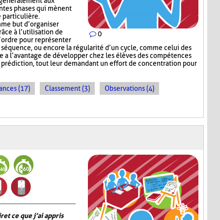
e généralement aux
entes phases qui mènent
 particulière.
me but d’organiser
râce à l’utilisation de
0
l’ordre pour représenter
e séquence, ou encore la régularité d’un cycle, comme celui des
e a l’avantage de développer chez les élèves des compétences
e prédiction, tout leur demandant un effort de concentration pour
ances (17)
Classement (3)
Observations (4)
 et ce que j’ai appris