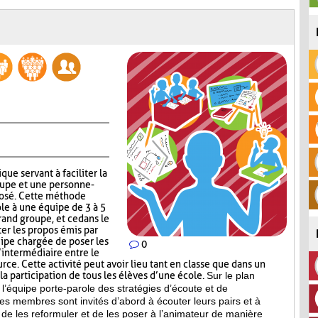
que servant à faciliter la
upe et une personne-
posé. Cette méthode
ole à une équipe de 3 à 5
and groupe, et ce dans le
r les propos émis par
uipe chargée de poser les
0
’intermédiaire entre le
ce. Cette activité peut avoir lieu tant en classe que dans un
a participation de tous les élèves d’une école.
Sur le plan
l’équipe porte-parole des stratégies d’écoute et de
es membres sont invités d’abord à écouter leurs pairs et à
de les reformuler et de les poser à l’animateur de manière