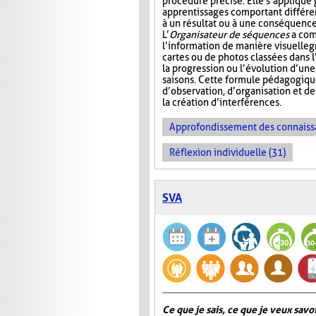
procédure précise. Elle s’appliqu
apprentissages comportant différ
à un résultat ou à une conséquence
L’
Organisateur de séquences
a com
l’information de manière visuelle
g
cartes ou de photos classées dans 
la progression ou l’évolution d’un
saisons. Cette formule pédagogiqu
d’observation, d’organisation et d
la création d’interférences.
Approfondissement des connaiss
Réflexion individuelle (31)
SVA
Ce que je sais, ce que je veux savoir