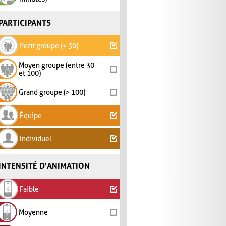
PARTICIPANTS
Petit groupe (< 30)
Moyen groupe (entre 30
et 100)
Grand groupe (> 100)
Équipe
Individuel
INTENSITÉ D'ANIMATION
Faible
Moyenne