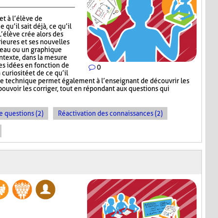
t à l’élève de
 qu’il sait déjà, ce qu’il
 L’élève crée alors des
ieures et ses nouvelles
leau ou un graphique
ontexte, dans la mesure
ses idées en fonction de
0
 curiosité et de ce qu’il
te technique permet également à l’enseignant de découvrir les
ouvoir les corriger, tout en répondant aux questions qui
e questions (2)
Réactivation des connaissances (2)