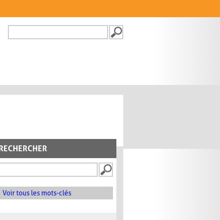
Recherche
FORMULAIRE DE
RECHERCHE
RECHERCHER
Voir tous les mots-clés