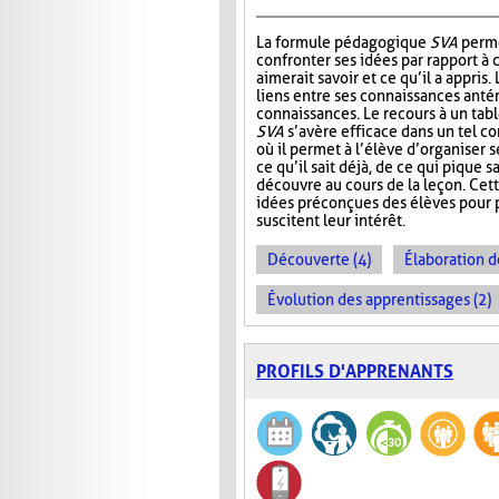
La formule pédagogique
SVA
perme
confronter ses idées par rapport à ce
aimerait savoir et ce qu’il a appris.
liens entre ses connaissances antér
connaissances. Le recours à un tab
SVA
s’avère efficace dans un tel c
où il permet à l’élève d’organiser 
ce qu’il sait déjà, de ce qui pique sa
découvre au cours de la leçon. Cet
idées préconçues des élèves pour p
suscitent leur intérêt.
Découverte (4)
Élaboration d
Évolution des apprentissages (2)
PROFILS D'APPRENANTS