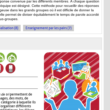
réponse convenue par les différents membres. À chaque question
équipe est désigné. Cette méthode pour recueillir des réponses
geuse dans les grands groupes où il est difficile de donner la
 elle permet de diviser équitablement le temps de parole accordé
ous-groupes.
alisation (8)
Enseignement par les pairs (7)
 de tri
permettent de
mages, des mots, de
 catégorie à laquelle ils
’organiser différents