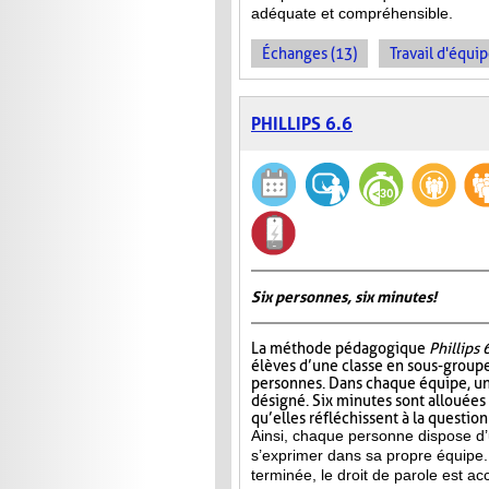
adéquate et compréhensible.
Échanges (13)
Travail d'équip
PHILLIPS 6.6
Six personnes, six minutes!
La méthode pédagogique
Phillips 
élèves d’une classe en sous-group
personnes. Dans chaque équipe, un
désigné. Six minutes sont allouées
qu’elles réfléchissent à la questio
Ainsi, chaque personne dispose d
s’exprimer dans sa propre équipe.
terminée, le droit de parole est a