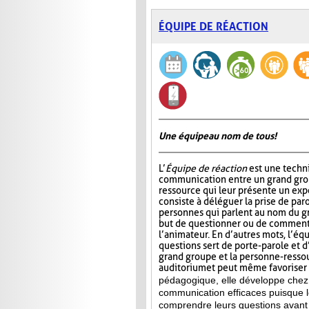
ÉQUIPE DE RÉACTION
Une équipe au nom de tous!
L’
Équipe de réaction
est une techni
communication entre un grand gro
ressource qui leur présente un ex
consiste à déléguer la prise de par
personnes qui parlent au nom du gr
but de questionner ou de commente
l’animateur. En d’autres mots, l’éq
questions sert de porte-parole et d
grand groupe et la personne-ressour
auditorium et peut même favoriser l
pédagogique, elle développe chez 
communication efficaces puisque l
comprendre leurs questions avant 