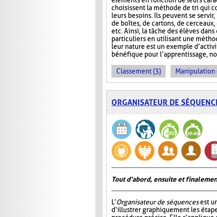
éléments en fonction de leurs carac
choisissent la méthode de tri qui 
leurs besoins. Ils peuvent se servir
de boîtes, de cartons, de cerceaux
etc. Ainsi, la tâche des élèves dans
particuliers en utilisant une métho
leur nature est un exemple d’activ
bénéfique pour l’apprentissage, no
Classement (3)
Manipulation 
ORGANISATEUR DE SÉQUENC
Tout d’abord, ensuite et finalemen
L’
Organisateur de séquences
est u
d’illustrer graphiquement les étap