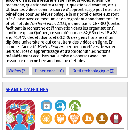
encore un travail à réaliser en lien avec la vidéo (travail de
recherche, questionnaire à remplir, questions d’examen, etc.).
Utiliser les vidéos comme source d’apprentissage peut être très
bénéfique pour les élèves puisque la majorité d’entre eux sont
très à l’aise avec ce médium et en regardent abondamment. En
effet, l’étude
NetTendances 2011
, menée par le CEFRIO (Centre
facilitant la recherche et l’innovation dans les organisations),
confirme qu’au Québec, ce sont désormais 82,6 % des 18 à 24
ans, 91,3 % des étudiants et 60,2 % des gens titulaires d’un
diplôme universitaire qui consultent des vidéos en ligne. En
somme, l’activité
Vidéo d’expert
permet aux élèves de varier
leurs sources d’apprentissage et d’approfondir les notions
préalablement acquises par la mise en contact avec une
ressource externe liée au domaine d’études.
Vidéos (2)
Expérience (10)
Outil technologique (3)
SÉANCE D'AFFICHES