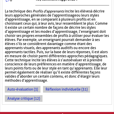
La technique des
Profils d'apprenants
incite les élèves à décrire
leurs approches générales de l'apprentissage ou leurs styles
d'apprentissage, en se comparant à plusieurs profils et en
choisissant ceux qui, à leur avis, leur ressemblent le plus. Comme
il existe un certain nombre de façons de décrire les styles
d’apprentissage et les modes d’apprentissage, l’enseignant doit
choisir ses propres ensembles de profils à utiliser pour évaluer les
élèves. Par exemple, un enseignant pourrait demander à ses
élèves s’ils se considèrent davantage comme étant des
apprenants visuels, des apprenants auditifs ou encore des
apprenants tactiles. Puis, sur la base de leurs réponses, il est alors
en mesure de choisir parmi différentes approches pédagogiques.
Cette technique incite les élèves à s’autoévaluer et à prendre
conscience de leurs préférences en matière d’apprentissage, de
leurs points forts ou de leur style en tant qu’apprenants. Elle leur
permet également de réaliser qu’il existe différentes façons
valides d’aborder un certain contenu, et donc d’élargir leurs
méthodes d’apprentissage.
Auto-évaluation (3)
Réflexion individuelle (31)
Analyse critique (12)
PAGES