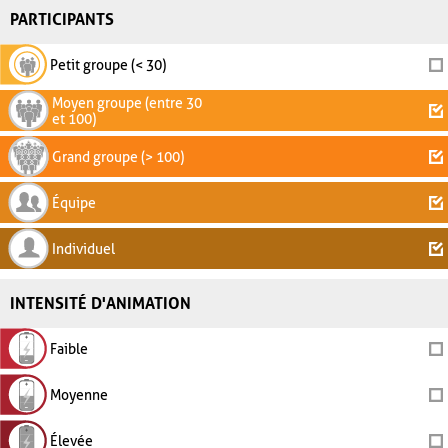
PARTICIPANTS
Petit groupe (< 30)
Moyen groupe (entre 30
et 100)
Grand groupe (> 100)
Équipe
Individuel
INTENSITÉ D'ANIMATION
Faible
Moyenne
Élevée