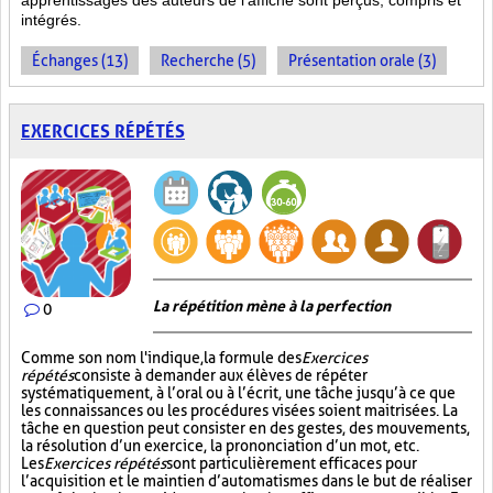
apprentissages des auteurs de l’affiche sont perçus, compris et
intégrés.
Échanges (13)
Recherche (5)
Présentation orale (3)
EXERCICES RÉPÉTÉS
La répétition mène à la perfection
0
Comme son nom l'indique, la formule des
Exercices
répétés
consiste à demander aux élèves de répéter
systématiquement, à l’oral ou à l’écrit, une tâche jusqu’à ce que
les connaissances ou les procédures visées soient maitrisées. La
tâche en question peut consister en des gestes, des mouvements,
la résolution d’un exercice, la prononciation d’un mot, etc.
Les
Exercices répétés
sont particulièrement efficaces pour
l’acquisition et le maintien d’automatismes dans le but de réaliser