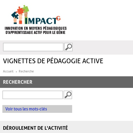
Aller au contenu principal
Recherche
FORMULAIRE DE
RECHERCHE
VIGNETTES DE PÉDAGOGIE ACTIVE
Accueil
Recherche
RECHERCHER
Voir tous les mots-clés
DÉROULEMENT DE L'ACTIVITÉ