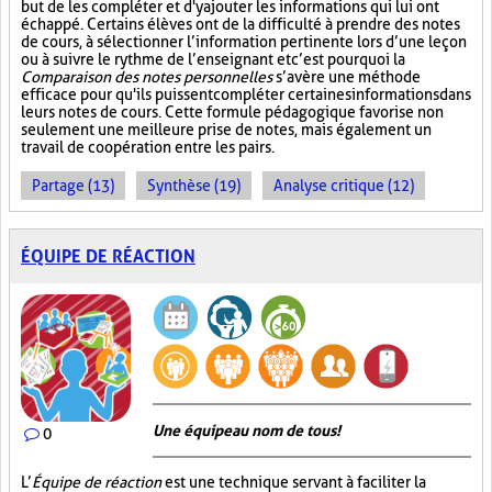
but de les compléter et d'y ajouter les informations qui lui ont
échappé. Certains élèves ont de la difficulté à prendre des notes
de cours, à sélectionner l’information pertinente lors d’une leçon
ou à suivre le rythme de l’enseignant et c’est pourquoi la
Comparaison des notes personnelles
s’avère une méthode
efficace pour qu'ils puissent compléter certaines informations dans
leurs notes de cours. Cette formule pédagogique favorise non
seulement une meilleure prise de notes, mais également un
travail de coopération entre les pairs.
Partage (13)
Synthèse (19)
Analyse critique (12)
ÉQUIPE DE RÉACTION
Une équipe au nom de tous!
0
L’
Équipe de réaction
est une technique servant à faciliter la