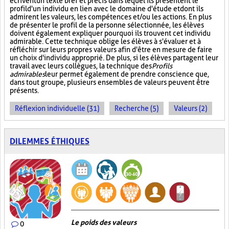
écrivent un texte bref et précis dans lequel ils présentent le
profil d'un individu en lien avec le domaine d'étude et dont ils
admirent les valeurs, les compétences et/ou les actions. En plus
de présenter le profil de la personne sélectionnée, les élèves
doivent également expliquer pourquoi ils trouvent cet individu
admirable. Cette technique oblige les élèves à s'évaluer et à
réfléchir sur leurs propres valeurs afin d'être en mesure de faire
un choix d'individu approprié. De plus, si les élèves partagent leur
travail avec leurs collègues, la technique des
Profils
admirables
leur permet également de prendre conscience que,
dans tout groupe, plusieurs ensembles de valeurs peuvent être
présents.
Réflexion individuelle (31)
Recherche (5)
Valeurs (2)
DILEMMES ÉTHIQUES
Le poids des valeurs
0