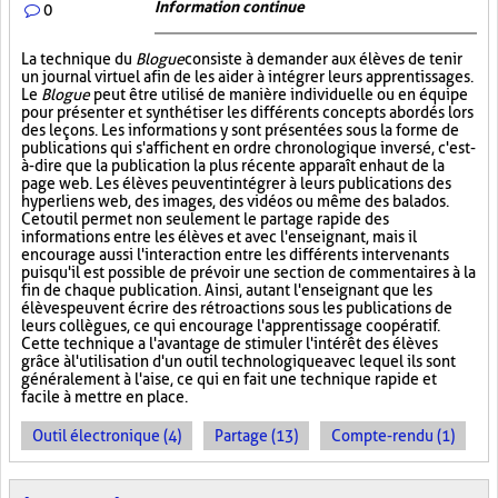
Information continue
0
La technique du
Blogue
consiste à demander aux élèves de tenir
un journal virtuel afin de les aider à intégrer leurs apprentissages.
Le
Blogue
peut être utilisé de manière individuelle ou en équipe
pour présenter et synthétiser les différents concepts abordés lors
des leçons. Les informations y sont présentées sous la forme de
publications qui s'affichent en ordre chronologique inversé, c'est-
à-dire que la publication la plus récente apparaît en haut de la
page web. Les élèves peuvent intégrer à leurs publications des
hyperliens web, des images, des vidéos ou même des balados.
Cet outil permet non seulement le partage rapide des
informations entre les élèves et avec l'enseignant, mais il
encourage aussi l'interaction entre les différents intervenants
puisqu'il est possible de prévoir une section de commentaires à la
fin de chaque publication. Ainsi, autant l'enseignant que les
élèves peuvent écrire des rétroactions sous les publications de
leurs collègues, ce qui encourage l'apprentissage coopératif.
Cette technique a l'avantage de stimuler l'intérêt des élèves
grâce à l'utilisation d'un outil technologique avec lequel ils sont
généralement à l'aise, ce qui en fait une technique rapide et
facile à mettre en place.
Outil électronique (4)
Partage (13)
Compte-rendu (1)