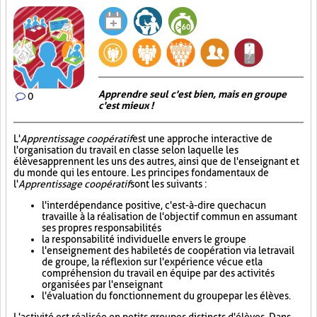
Apprendre seul c'est bien, mais en groupe
0
c'est mieux !
L'
Apprentissage coopératif
est une approche interactive de
l'organisation du travail en classe selon laquelle les
élèves apprennent les uns des autres, ainsi que de l'enseignant et
du monde qui les entoure. Les principes fondamentaux de
l'
Apprentissage coopératif
sont les suivants :
l'interdépendance positive, c'est-à-dire que chacun
travaille à la réalisation de l'objectif commun en assumant
ses propres responsabilités
la responsabilité individuelle envers le groupe
l'enseignement des habiletés de coopération via le travail
de groupe, la réflexion sur l'expérience vécue et la
compréhension du travail en équipe par des activités
organisées par l'enseignant
l'évaluation du fonctionnement du groupe par les élèves.