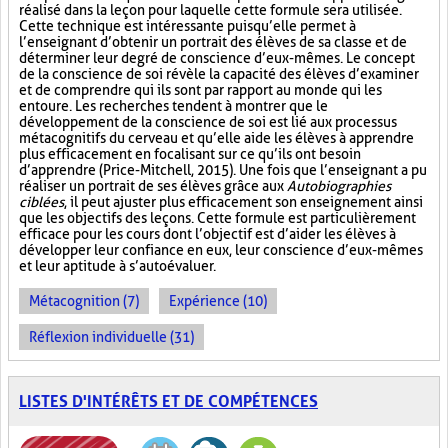
réalisé dans la leçon pour laquelle cette formule sera utilisée.
Cette technique est intéressante puisqu’elle permet à
l’enseignant d’obtenir un portrait des élèves de sa classe et de
déterminer leur degré de conscience d’eux-mêmes. Le concept
de la conscience de soi révèle la capacité des élèves d’examiner
et de comprendre qui ils sont par rapport au monde qui les
entoure. Les recherches tendent à montrer que le
développement de la conscience de soi est lié aux processus
métacognitifs du cerveau et qu’elle aide les élèves à apprendre
plus efficacement en focalisant sur ce qu’ils ont besoin
d’apprendre (Price-Mitchell, 2015). Une fois que l’enseignant a pu
réaliser un portrait de ses élèves grâce aux
Autobiographies
ciblées
, il peut ajuster plus efficacement son enseignement ainsi
que les objectifs des leçons. Cette formule est particulièrement
efficace pour les cours dont l’objectif est d’aider les élèves à
développer leur confiance en eux, leur conscience d’eux-mêmes
et leur aptitude à s’autoévaluer.
Métacognition (7)
Expérience (10)
Réflexion individuelle (31)
LISTES D'INTÉRÊTS ET DE COMPÉTENCES