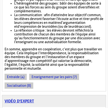
L'hétérogénéité des groupes : bâtir des équipes de sorte à
ce que les forces au sein du groupe soient diversifiées et
complémentaires.
La communication : afin d'atteindre leur objectif commun,
les élèves devront favoriser l'écoute active et tirer profit de
leurs compétences en matière d’argumentation
et d’expression de leurs idées (ou de leur désaccord).
La réflexion critique : les élèves devront réfléchir à la
contribution de chacun des membres de l'équipe ainsi
qu’au fonctionnement du groupe par une discussion avec
l'enseignant ou une autoévaluation formelle.
En somme, apprendre en coopération, c’est plus que travailler en
équipe. Cela implique l’interdépendance, la responsabilisation
des membres du groupe et l’instauration d’un espace
d’apprentissage non compétitif qui valorise la démocratie,
l’égalité, l’équité, la solidarité ainsi que la responsabilité
personnelle et mutuelle.
Entraide (4)
Enseignement par les pairs (7)
Socialisation (8)
VIDÉO D'EXPERT