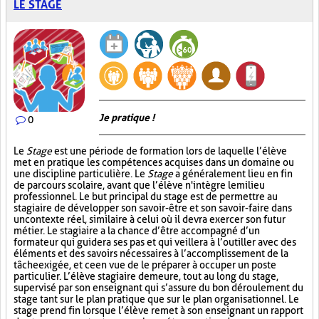
LE STAGE
Je pratique !
0
Le
Stage
est une période de formation lors de laquelle l’élève
met en pratique les compétences acquises dans un domaine ou
une discipline particulière. Le
Stage
a généralement lieu en fin
de parcours scolaire, avant que l’élève n'intègre le milieu
professionnel. Le but principal du stage est de permettre au
stagiaire de développer son savoir-être et son savoir-faire dans
un contexte réel, similaire à celui où il devra exercer son futur
métier. Le stagiaire a la chance d’être accompagné d’un
formateur qui guidera ses pas et qui veillera à l’outiller avec des
éléments et des savoirs nécessaires à l’accomplissement de la
tâche exigée, et ce en vue de le préparer à occuper un poste
particulier. L’élève stagiaire demeure, tout au long du stage,
supervisé par son enseignant qui s’assure du bon déroulement du
stage tant sur le plan pratique que sur le plan organisationnel. Le
stage prend fin lorsque l’élève remet à son enseignant un rapport