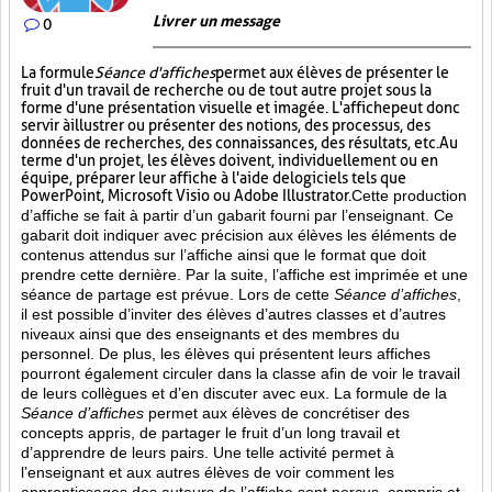
Livrer un message
0
La formule
Séance d'affiches
permet aux élèves de présenter le
fruit d'un travail de recherche ou de tout autre projet sous la
forme d'une présentation visuelle et imagée. L'affiche
peut donc
servir à illustrer ou présenter des notions, des processus, des
données de recherches, des connaissances, des résultats, etc. Au
terme d'un projet, les élèves doivent, individuellement ou en
équipe, préparer leur affiche à l'aide de logiciels tels que
PowerPoint, Microsoft Visio ou Adobe Illustrator.
Cette production
d’affiche se fait à partir d’un gabarit fourni par l’enseignant. Ce
gabarit doit indiquer avec précision aux élèves les éléments de
contenus attendus sur l’affiche ainsi que le format que doit
prendre cette dernière. Par la suite, l’affiche est imprimée et une
séance de partage est prévue. Lors de cette
Séance d’affiches
,
il est possible d’inviter des élèves d’autres classes et d’autres
niveaux ainsi que des enseignants et des membres du
personnel. De plus, les élèves qui présentent leurs affiches
pourront également circuler dans la classe afin de voir le travail
de leurs collègues et d’en discuter avec eux. La formule de la
Séance d’affiches
permet aux élèves de concrétiser des
concepts appris, de partager le fruit
d’un long travail et
d’apprendre de leurs pairs. Une telle activité permet à
l’enseignant et aux autres élèves de voir comment les