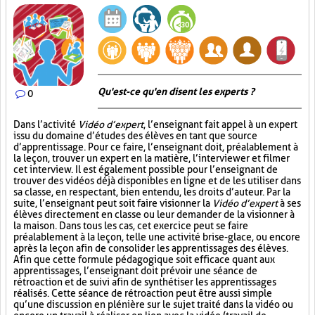
Qu'est-ce qu'en disent les experts ?
0
Dans l’activité
Vidéo d’expert
, l’enseignant fait appel à un expert
issu du domaine d’études des élèves en tant que source
d’apprentissage. Pour ce faire, l’enseignant doit, préalablement à
la leçon, trouver un expert en la matière, l’interviewer et filmer
cet interview. Il est également possible pour l’enseignant de
trouver des vidéos déjà disponibles en ligne et de les utiliser dans
sa classe, en respectant, bien entendu, les droits d’auteur. Par la
suite, l’enseignant peut soit faire visionner la
Vidéo d’expert
à ses
élèves directement en classe ou leur demander de la visionner à
la maison. Dans tous les cas, cet exercice peut se faire
préalablement à la leçon, telle une activité brise-glace, ou encore
après la leçon afin de consolider les apprentissages des élèves.
Afin que cette formule pédagogique soit efficace quant aux
apprentissages, l’enseignant doit prévoir une séance de
rétroaction et de suivi afin de synthétiser les apprentissages
réalisés. Cette séance de rétroaction peut être aussi simple
qu’une discussion en plénière sur le sujet traité dans la vidéo ou