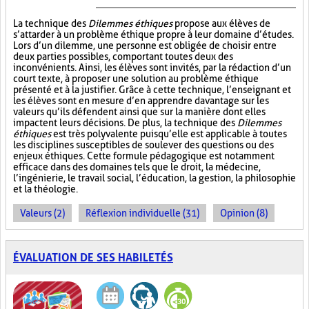
La technique des
Dilemmes éthiques
propose aux élèves de
s’attarder à un problème éthique propre à leur domaine d’études.
Lors d’un dilemme, une personne est obligée de choisir entre
deux parties possibles, comportant toutes deux des
inconvénients. Ainsi, les élèves sont invités, par la rédaction d’un
court texte, à proposer une solution au problème éthique
présenté et à la justifier. Grâce à cette technique, l’enseignant et
les élèves sont en mesure d’en apprendre davantage sur les
valeurs qu’ils défendent ainsi que sur la manière dont elles
impactent leurs décisions. De plus, la technique des
Dilemmes
éthiques
est très polyvalente puisqu’elle est applicable à toutes
les disciplines susceptibles de soulever des questions ou des
enjeux éthiques. Cette formule pédagogique est notamment
efficace dans des domaines tels que le droit, la médecine,
l’ingénierie, le travail social, l’éducation, la gestion, la philosophie
et la théologie.
Valeurs (2)
Réflexion individuelle (31)
Opinion (8)
ÉVALUATION DE SES HABILETÉS