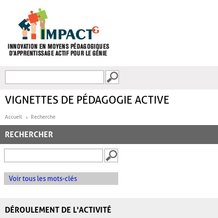
Aller au contenu principal
Recherche
FORMULAIRE DE
RECHERCHE
VIGNETTES DE PÉDAGOGIE ACTIVE
Accueil
Recherche
RECHERCHER
Voir tous les mots-clés
DÉROULEMENT DE L'ACTIVITÉ