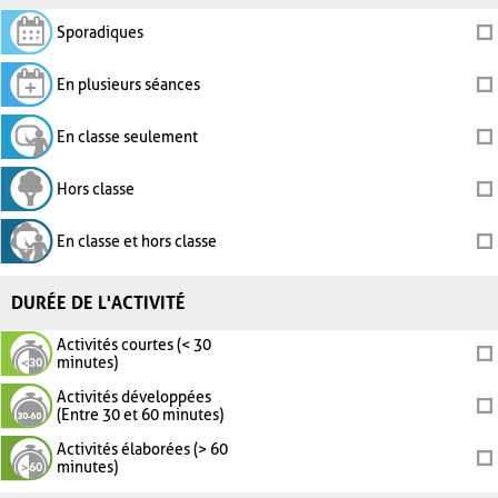
Sporadiques
En plusieurs séances
En classe seulement
Hors classe
En classe et hors classe
DURÉE DE L'ACTIVITÉ
Activités courtes (< 30
minutes)
Activités développées
(Entre 30 et 60 minutes)
Activités élaborées (> 60
minutes)