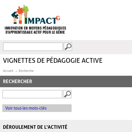
Aller au contenu principal
Recherche
FORMULAIRE DE
RECHERCHE
VIGNETTES DE PÉDAGOGIE ACTIVE
Accueil
Recherche
RECHERCHER
Voir tous les mots-clés
DÉROULEMENT DE L'ACTIVITÉ