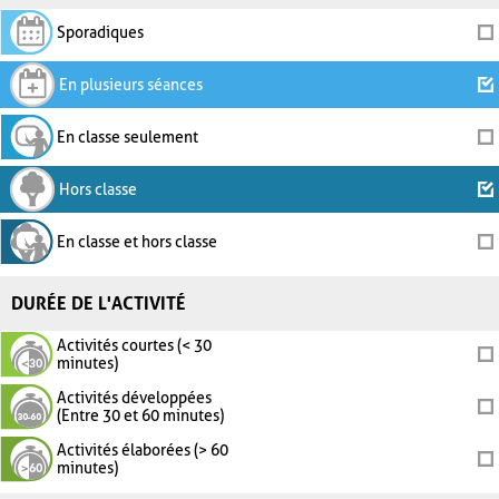
Sporadiques
En plusieurs séances
En classe seulement
Hors classe
En classe et hors classe
DURÉE DE L'ACTIVITÉ
Activités courtes (< 30
minutes)
Activités développées
(Entre 30 et 60 minutes)
Activités élaborées (> 60
minutes)