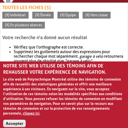
TOUTES LES FICHES (3)
(X) Individuel
(X) Élevée
(X) Équipe
(X) Hors classe
(X) En plusieurs séances
Votre recherche n'a donné aucun résultat
Vérifiez que l'orthographe est correcte.
Supprimez les guillemets autour des expressions pour
rechercher chaque mot séparément.
garage à vélo
retournera
souvent plus de résultat que
"garage à vélo"
.
NOTRE SITE WEB UTILISE DES TÉMOINS AFIN DE
Envisagez d'élargir votre recherche avec
OR
.
garage OR vélo
retournera souvent plus de résultat que
garage à vélo
.
REHAUSSER VOTRE EXPÉRIENCE DE NAVIGATION.
Le site web de Polytechnique Montréal utilise des témoins de connexion
afin de recueillir des statistiques générales et offrir une meilleure
expérience à ses visiteurs. En naviguant sur le site, vous acceptez
l’utilisation de ces témoins selon les modalités spécifiées aux conditions
d’utilisation. Vous pouvez refuser les témoins de connexion en modifiant
vos paramètres de navigation. Pour en savoir plus sur le recours aux
témoins de connexion et sur la protection de vos renseignements
personnels,
cliquez ici
.
Avis de confidentialité et conditions d’utilisation
Accepter