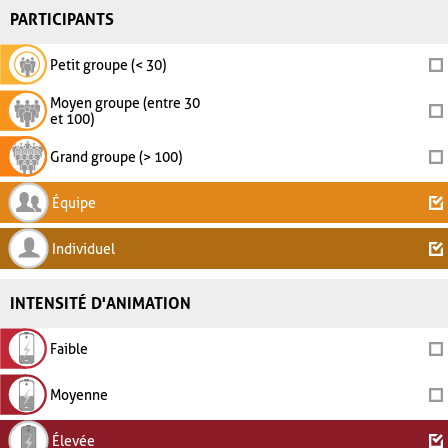
PARTICIPANTS
Petit groupe (< 30)
Moyen groupe (entre 30
et 100)
Grand groupe (> 100)
Équipe
Individuel
INTENSITÉ D'ANIMATION
Faible
Moyenne
Élevée