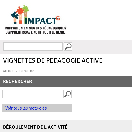
Aller au contenu principal
Recherche
FORMULAIRE DE
RECHERCHE
VIGNETTES DE PÉDAGOGIE ACTIVE
Accueil
Recherche
RECHERCHER
Voir tous les mots-clés
DÉROULEMENT DE L'ACTIVITÉ