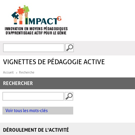
Aller au contenu principal
Recherche
FORMULAIRE DE
RECHERCHE
VIGNETTES DE PÉDAGOGIE ACTIVE
Accueil
Recherche
RECHERCHER
Voir tous les mots-clés
DÉROULEMENT DE L'ACTIVITÉ