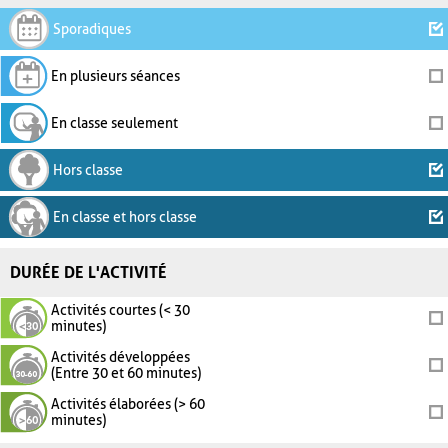
Sporadiques
En plusieurs séances
En classe seulement
Hors classe
En classe et hors classe
DURÉE DE L'ACTIVITÉ
Activités courtes (< 30
minutes)
Activités développées
(Entre 30 et 60 minutes)
Activités élaborées (> 60
minutes)