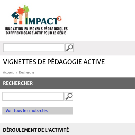
Aller au contenu principal
Recherche
FORMULAIRE DE
RECHERCHE
VIGNETTES DE PÉDAGOGIE ACTIVE
Accueil
Recherche
RECHERCHER
Voir tous les mots-clés
DÉROULEMENT DE L'ACTIVITÉ