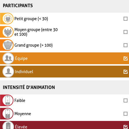
PARTICIPANTS
Petit groupe (< 30)
Moyen groupe (entre 30
et 100)
Grand groupe (> 100)
Équipe
Individuel
INTENSITÉ D'ANIMATION
Faible
Moyenne
Élevée