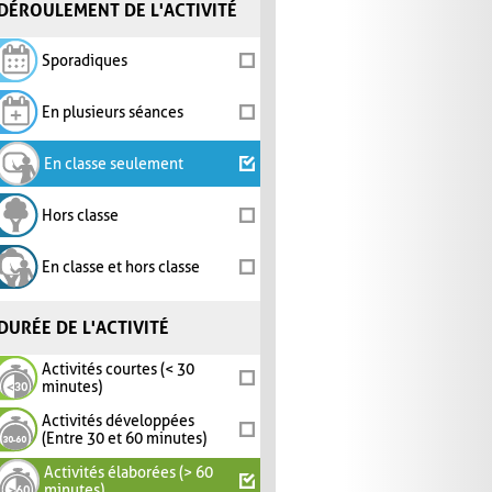
DÉROULEMENT DE L'ACTIVITÉ
Sporadiques
En plusieurs séances
En classe seulement
Hors classe
En classe et hors classe
DURÉE DE L'ACTIVITÉ
Activités courtes (< 30
minutes)
Activités développées
(Entre 30 et 60 minutes)
Activités élaborées (> 60
minutes)