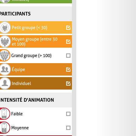
PARTICIPANTS
Petit groupe (< 30)
Moyen groupe (entre 30
et 100)
Grand groupe (> 100)
Équipe
Individuel
INTENSITÉ D'ANIMATION
Faible
Moyenne