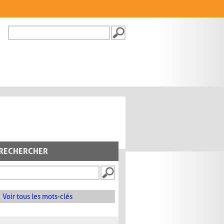
Recherche
FORMULAIRE DE
RECHERCHE
RECHERCHER
Voir tous les mots-clés