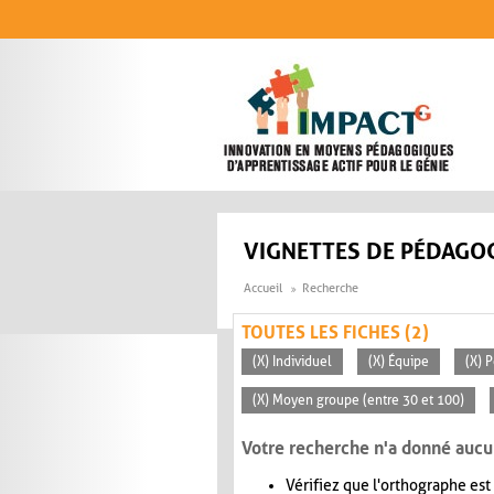
Aller au contenu principal
VIGNETTES DE PÉDAGOG
Accueil
Recherche
TOUTES LES FICHES (2)
(X) Individuel
(X) Équipe
(X) 
(X) Moyen groupe (entre 30 et 100)
Votre recherche n'a donné aucu
Vérifiez que l'orthographe est