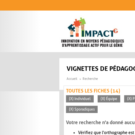
Aller au contenu principal
VIGNETTES DE PÉDAGOG
Accueil
Recherche
TOUTES LES FICHES (14)
(X) Individuel
(X) Équipe
(X) 
(X) Sporadiques
Votre recherche n'a donné aucu
Vérifiez que l'orthographe est