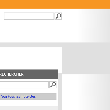
Recherche
FORMULAIRE DE
RECHERCHE
RECHERCHER
Voir tous les mots-clés