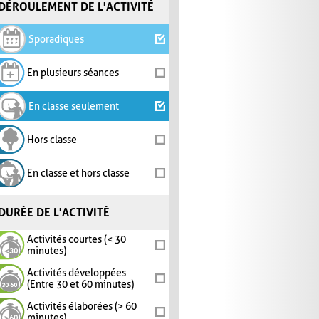
DÉROULEMENT DE L'ACTIVITÉ
Sporadiques
En plusieurs séances
En classe seulement
Hors classe
En classe et hors classe
DURÉE DE L'ACTIVITÉ
Activités courtes (< 30
minutes)
Activités développées
(Entre 30 et 60 minutes)
Activités élaborées (> 60
minutes)