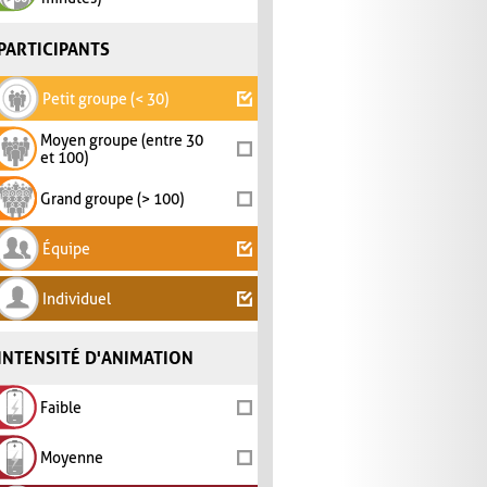
PARTICIPANTS
Petit groupe (< 30)
Moyen groupe (entre 30
et 100)
Grand groupe (> 100)
Équipe
Individuel
INTENSITÉ D'ANIMATION
Faible
Moyenne