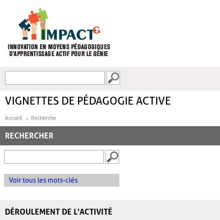
Aller au contenu principal
Recherche
FORMULAIRE DE
RECHERCHE
VIGNETTES DE PÉDAGOGIE ACTIVE
Accueil
Recherche
RECHERCHER
Voir tous les mots-clés
DÉROULEMENT DE L'ACTIVITÉ