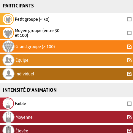
PARTICIPANTS
Petit groupe (< 30)
Moyen groupe (entre 30
et 100)
Grand groupe (> 100)
Équipe
Individuel
INTENSITÉ D'ANIMATION
Faible
Moyenne
Élevée