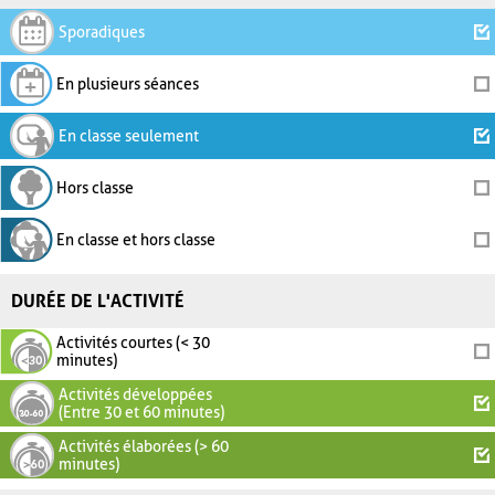
Sporadiques
En plusieurs séances
En classe seulement
Hors classe
En classe et hors classe
DURÉE DE L'ACTIVITÉ
Activités courtes (< 30
minutes)
Activités développées
(Entre 30 et 60 minutes)
Activités élaborées (> 60
minutes)