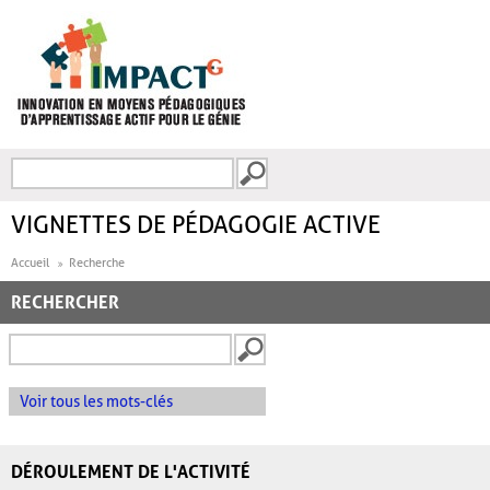
Aller au contenu principal
Recherche
FORMULAIRE DE
RECHERCHE
VIGNETTES DE PÉDAGOGIE ACTIVE
Accueil
Recherche
RECHERCHER
Voir tous les mots-clés
DÉROULEMENT DE L'ACTIVITÉ