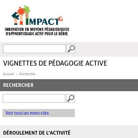
Aller au contenu principal
Recherche
FORMULAIRE DE
RECHERCHE
VIGNETTES DE PÉDAGOGIE ACTIVE
Accueil
Recherche
RECHERCHER
Voir tous les mots-clés
DÉROULEMENT DE L'ACTIVITÉ