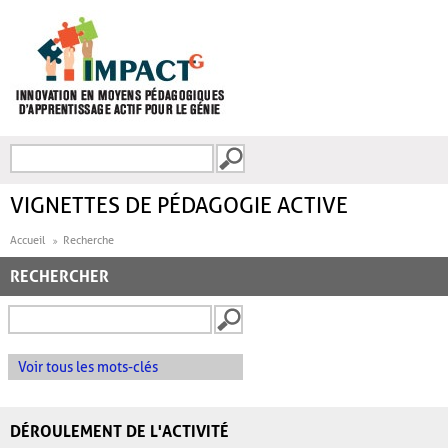
Aller au contenu principal
Recherche
FORMULAIRE DE
RECHERCHE
VIGNETTES DE PÉDAGOGIE ACTIVE
Accueil
Recherche
RECHERCHER
Voir tous les mots-clés
DÉROULEMENT DE L'ACTIVITÉ