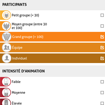
PARTICIPANTS
Petit groupe (< 30)
Moyen groupe (entre 30
et 100)
Grand groupe (> 100)
Équipe
Individuel
INTENSITÉ D'ANIMATION
Faible
Moyenne
Élevée