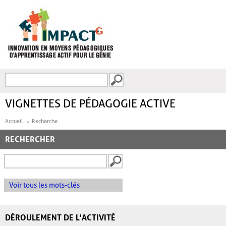
Aller au contenu principal
Recherche
FORMULAIRE DE
RECHERCHE
VIGNETTES DE PÉDAGOGIE ACTIVE
Accueil
Recherche
RECHERCHER
Voir tous les mots-clés
DÉROULEMENT DE L'ACTIVITÉ