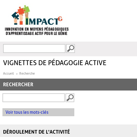
Aller au contenu principal
Recherche
FORMULAIRE DE
RECHERCHE
VIGNETTES DE PÉDAGOGIE ACTIVE
Accueil
Recherche
RECHERCHER
Voir tous les mots-clés
DÉROULEMENT DE L'ACTIVITÉ