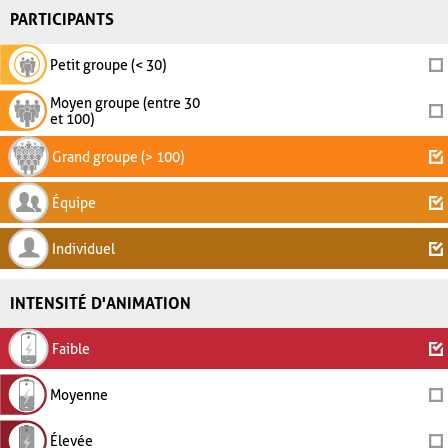
PARTICIPANTS
Petit groupe (< 30)
Moyen groupe (entre 30
et 100)
Grand groupe (> 100)
Équipe
Individuel
INTENSITÉ D'ANIMATION
Faible
Moyenne
Élevée