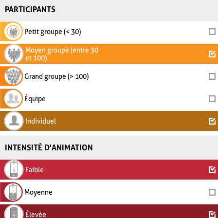
PARTICIPANTS
Petit groupe (< 30)
Moyen groupe (entre 30
et 100)
Grand groupe (> 100)
Équipe
Individuel
INTENSITÉ D'ANIMATION
Faible
Moyenne
Élevée