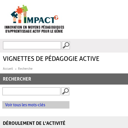
Aller au contenu principal
Recherche
FORMULAIRE DE
RECHERCHE
VIGNETTES DE PÉDAGOGIE ACTIVE
Accueil
Recherche
RECHERCHER
Voir tous les mots-clés
DÉROULEMENT DE L'ACTIVITÉ