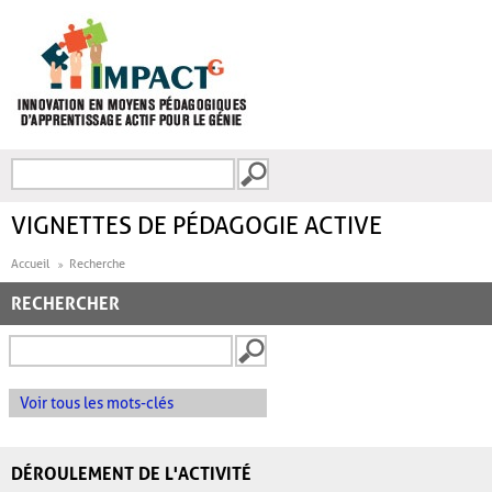
Aller au contenu principal
Recherche
FORMULAIRE DE
RECHERCHE
VIGNETTES DE PÉDAGOGIE ACTIVE
Accueil
Recherche
RECHERCHER
Voir tous les mots-clés
DÉROULEMENT DE L'ACTIVITÉ