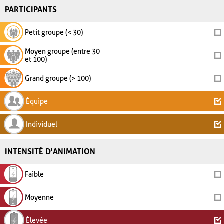
PARTICIPANTS
Petit groupe (< 30)
Moyen groupe (entre 30
et 100)
Grand groupe (> 100)
Équipe
Individuel
INTENSITÉ D'ANIMATION
Faible
Moyenne
Élevée