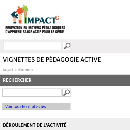
Aller au contenu principal
Recherche
FORMULAIRE DE
RECHERCHE
VIGNETTES DE PÉDAGOGIE ACTIVE
Accueil
Recherche
RECHERCHER
Voir tous les mots-clés
DÉROULEMENT DE L'ACTIVITÉ