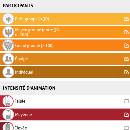
PARTICIPANTS
Petit groupe (< 30)
Moyen groupe (entre 30
et 100)
Grand groupe (> 100)
Équipe
Individuel
INTENSITÉ D'ANIMATION
Faible
Moyenne
Élevée