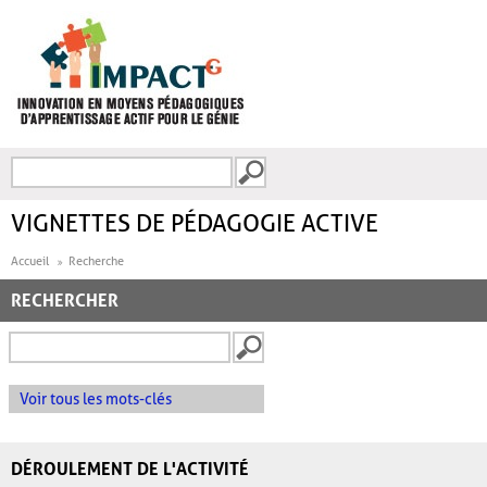
Aller au contenu principal
Recherche
FORMULAIRE DE
RECHERCHE
VIGNETTES DE PÉDAGOGIE ACTIVE
Accueil
Recherche
RECHERCHER
Voir tous les mots-clés
DÉROULEMENT DE L'ACTIVITÉ