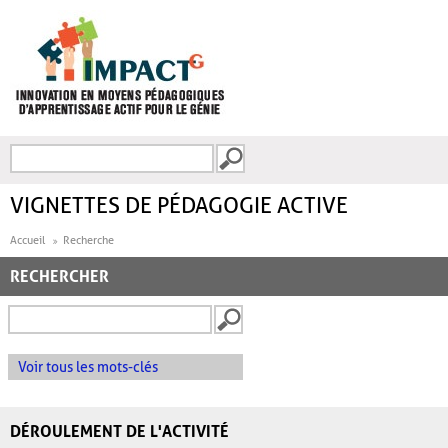
Aller au contenu principal
Recherche
FORMULAIRE DE
RECHERCHE
VIGNETTES DE PÉDAGOGIE ACTIVE
Accueil
Recherche
RECHERCHER
Voir tous les mots-clés
DÉROULEMENT DE L'ACTIVITÉ