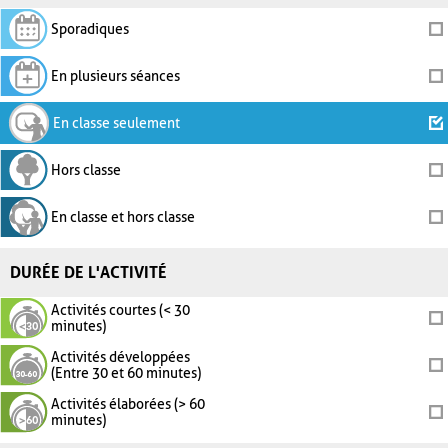
Sporadiques
En plusieurs séances
En classe seulement
Hors classe
En classe et hors classe
DURÉE DE L'ACTIVITÉ
Activités courtes (< 30
minutes)
Activités développées
(Entre 30 et 60 minutes)
Activités élaborées (> 60
minutes)