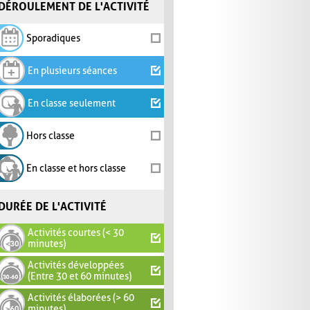
DÉROULEMENT DE L'ACTIVITÉ
Sporadiques
En plusieurs séances
En classe seulement
Hors classe
En classe et hors classe
DURÉE DE L'ACTIVITÉ
Activités courtes (< 30
minutes)
Activités développées
(Entre 30 et 60 minutes)
Activités élaborées (> 60
minutes)