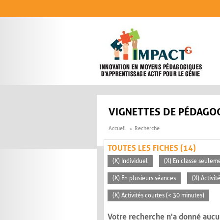
Aller au contenu principal
VIGNETTES DE PÉDAGOG
Accueil
Recherche
TOUTES LES FICHES (14)
(X) Individuel
(X) En classe seulem
(X) En plusieurs séances
(X) Activi
(X) Activités courtes (< 30 minutes)
Votre recherche n'a donné aucu