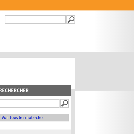
Recherche
FORMULAIRE DE
RECHERCHE
RECHERCHER
Voir tous les mots-clés