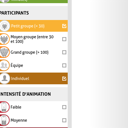
PARTICIPANTS
Petit groupe (< 30)
Moyen groupe (entre 30
et 100)
Grand groupe (> 100)
Équipe
Individuel
INTENSITÉ D'ANIMATION
Faible
Moyenne