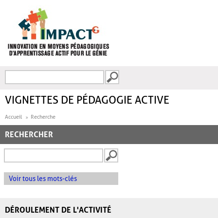
Aller au contenu principal
Recherche
FORMULAIRE DE
RECHERCHE
VIGNETTES DE PÉDAGOGIE ACTIVE
Accueil
Recherche
RECHERCHER
Voir tous les mots-clés
DÉROULEMENT DE L'ACTIVITÉ