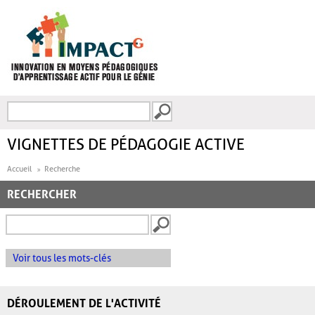
Aller au contenu principal
Recherche
FORMULAIRE DE
RECHERCHE
VIGNETTES DE PÉDAGOGIE ACTIVE
Accueil
Recherche
RECHERCHER
Voir tous les mots-clés
DÉROULEMENT DE L'ACTIVITÉ