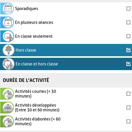
Sporadiques
En plusieurs séances
En classe seulement
Hors classe
En classe et hors classe
DURÉE DE L'ACTIVITÉ
Activités courtes (< 30
minutes)
Activités développées
(Entre 30 et 60 minutes)
Activités élaborées (> 60
minutes)