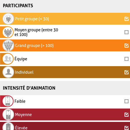
PARTICIPANTS
Petit groupe (< 30)
Moyen groupe (entre 30
et 100)
Grand groupe (> 100)
Équipe
Individuel
INTENSITÉ D'ANIMATION
Faible
Moyenne
Élevée