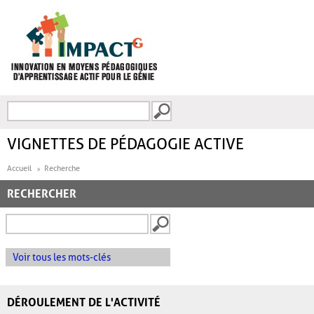
Aller au contenu principal
Recherche
FORMULAIRE DE
RECHERCHE
VIGNETTES DE PÉDAGOGIE ACTIVE
Accueil
Recherche
RECHERCHER
Voir tous les mots-clés
DÉROULEMENT DE L'ACTIVITÉ