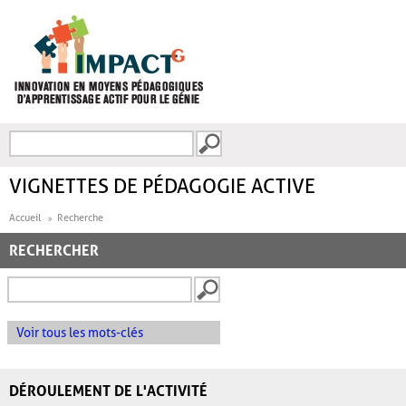
Aller au contenu principal
Recherche
FORMULAIRE DE
RECHERCHE
VIGNETTES DE PÉDAGOGIE ACTIVE
Accueil
Recherche
RECHERCHER
Voir tous les mots-clés
DÉROULEMENT DE L'ACTIVITÉ