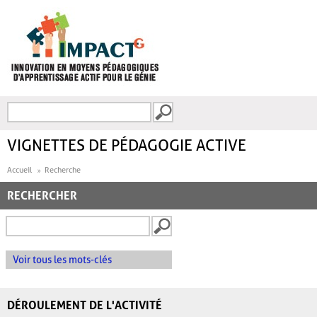
Aller au contenu principal
Recherche
FORMULAIRE DE
RECHERCHE
VIGNETTES DE PÉDAGOGIE ACTIVE
Accueil
Recherche
RECHERCHER
Voir tous les mots-clés
DÉROULEMENT DE L'ACTIVITÉ