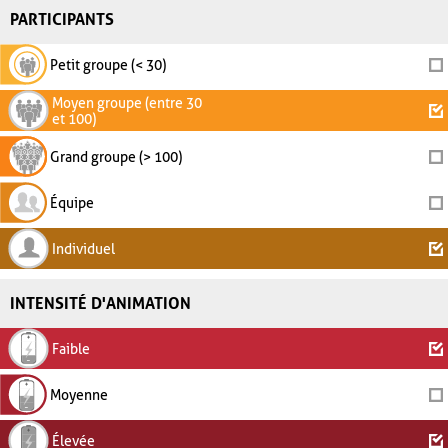
PARTICIPANTS
Petit groupe (< 30)
Moyen groupe (entre 30
et 100)
Grand groupe (> 100)
Équipe
Individuel
INTENSITÉ D'ANIMATION
Faible
Moyenne
Élevée