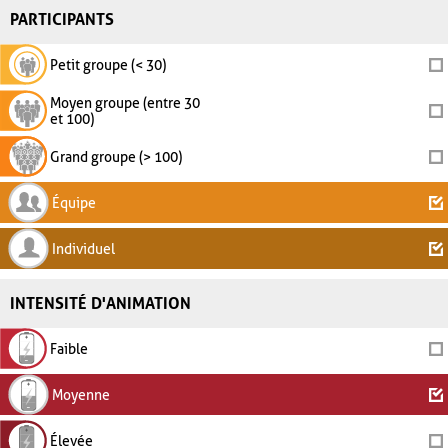
PARTICIPANTS
Petit groupe (< 30)
Moyen groupe (entre 30
et 100)
Grand groupe (> 100)
Équipe
Individuel
INTENSITÉ D'ANIMATION
Faible
Moyenne
Élevée