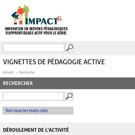
Aller au contenu principal
Recherche
FORMULAIRE DE
RECHERCHE
VIGNETTES DE PÉDAGOGIE ACTIVE
Accueil
Recherche
RECHERCHER
Voir tous les mots-clés
DÉROULEMENT DE L'ACTIVITÉ