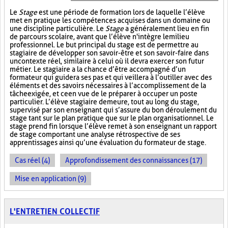
Le
Stage
est une période de formation lors de laquelle l’élève
met en pratique les compétences acquises dans un domaine ou
une discipline particulière. Le
Stage
a généralement lieu en fin
de parcours scolaire, avant que l’élève n'intègre le milieu
professionnel. Le but principal du stage est de permettre au
stagiaire de développer son savoir-être et son savoir-faire dans
un contexte réel, similaire à celui où il devra exercer son futur
métier. Le stagiaire a la chance d’être accompagné d’un
formateur qui guidera ses pas et qui veillera à l’outiller avec des
éléments et des savoirs nécessaires à l’accomplissement de la
tâche exigée, et ce en vue de le préparer à occuper un poste
particulier. L’élève stagiaire demeure, tout au long du stage,
supervisé par son enseignant qui s’assure du bon déroulement du
stage tant sur le plan pratique que sur le plan organisationnel. Le
stage prend fin lorsque l’élève remet à son enseignant un rapport
de stage comportant une analyse rétrospective de ses
apprentissages ainsi qu’une évaluation du formateur de stage.
Cas réel (4)
Approfondissement des connaissances (17)
Mise en application (9)
L'ENTRETIEN COLLECTIF