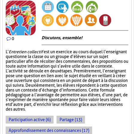
Discutons, ensemble!
0
L’
Entretien collectif
est un exercice au cours duquel l’enseignant
questionne la classe ou un groupe d’élèves sur un sujet
particulier afin de récolter des commentaires, des propositions ou
toute autre information qui s’avère utile dans le contexte.
L’activité se déroule en deux étapes. Premièrement, l’enseignant
pose une question en lien avec le sujet étudié en veillant à créer
une ouverture qui consistera en un point de départ à la discussion
qui suivra. Deuxièmement, les élèves répondent à cette question
dans un contexte d’échange d’informations. Cette formule
pédagogique a l’avantage de permettre aux élèves, d’une part, de
s’exprimer de manière spontanée pour faire valoir leurs idées
et d’autre part, d’enrichir leur réflexion grâce aux interventions
des autres.
Participation active (6)
Partage (13)
Approfondissement des connaissances (17)