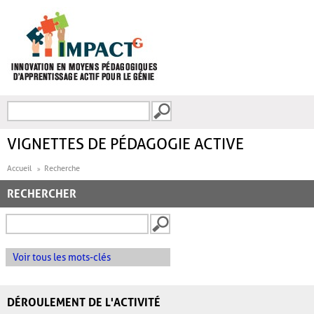
Aller au contenu principal
Recherche
FORMULAIRE DE
RECHERCHE
VIGNETTES DE PÉDAGOGIE ACTIVE
Accueil
Recherche
RECHERCHER
Voir tous les mots-clés
DÉROULEMENT DE L'ACTIVITÉ