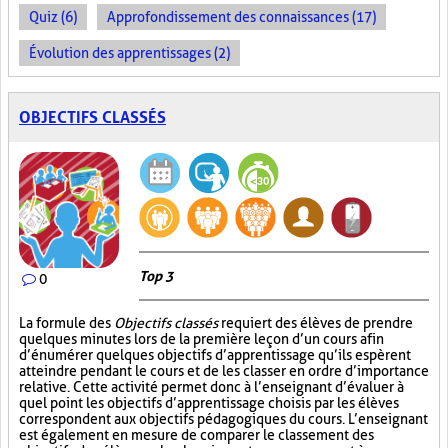
Quiz (6)
Approfondissement des connaissances (17)
Évolution des apprentissages (2)
OBJECTIFS CLASSÉS
Top 3
0
La formule des
Objectifs classés
requiert des élèves de prendre
quelques minutes lors de la première leçon d’un cours afin
d’énumérer quelques objectifs d’apprentissage qu’ils espèrent
atteindre pendant le cours et de les classer en ordre d’importance
relative. Cette activité permet donc à l’enseignant d’évaluer à
quel point les objectifs d’apprentissage choisis par les élèves
correspondent aux objectifs pédagogiques du cours. L’enseignant
est également en mesure de comparer le classement des