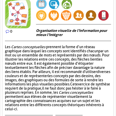
Organisation visuelle de l'information pour
0
mieux l'intégrer
Les
Cartes conceptuelles
prennent la forme d’un réseau
graphique dans lequel les concepts sont identifiés chacun par un
mot ou un ensemble de mots et représentés par des nœuds. Pour
illustrer les relations entre ces concepts, des flèches lient les
nœuds entre eux. Il est également possible d’étiqueter
textuellement les flèches afin de préciser davantage la nature
des liens établis. Par ailleurs, il est recommandé d'utiliser diverses
couleurs et de représenter les concepts par des dessins, des
images, des graphiques ou des formules de sorte à rendre les
informations les plus visuelles possibles. Cet exercice de synthèse
requiert de la pratique, il ne faut donc pas hésiter à le faire à
plusieurs reprises. En somme, les
Cartes conceptuelles
permettent aux élèves de représenter visuellement la
cartographie des connaissances acquises sur un sujet et les
relations entre les différents concepts théoriques inhérents à
celui-ci.