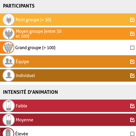
PARTICIPANTS
Petit groupe (< 30)
Moyen groupe (entre 30
et 100)
Grand groupe (> 100)
Équipe
Individuel
INTENSITÉ D'ANIMATION
Faible
Moyenne
Élevée