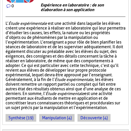
Expérience en laboratoire : de son
0
élaboration à son application
L’
Étude expérimentale
est une activité dans laquelle les élèves
créent une expérience à réaliser en laboratoire qui leur permettra
d’étudier les causes, les effets, la nature ou les propriétés
d’objets ou de phénomènes par la manipulation ou
l’expérimentation. L’enseignant a pour rôle de bien planifier les
séances de laboratoire et de les superviser adéquatement. Il doit
également discuter au préalable avec les élèves du sujet, des
exigences, des consignes et des détails concernant la tâche à
réaliser en laboratoire, de même que des comportements à
adopter. Ce qui est particulier avec cette technique, c’est qu’il
revient aux élèves de développer leur propre protocole
expérimental, lequel devra être approuvé par l’enseignant.
Généralement, à la fin de l’
Étude expérimentale
, les élèves
doivent remettre un rapport partiel ou complet qui fait entre
autres état des résultats obtenus ainsi que d’une analyse de ces
derniers. En somme, l’
Étude expérimentale
est une activité
permettant aux étudiants de mettre en application et de
concrétiser leurs connaissances théoriques et procédurales sur
un sujet précis par la manipulation et l’expérimentation.
Synthèse (19)
Manipulation (4)
Découverte (4)