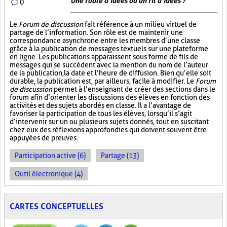
Une foule d’idées ou un fil d’idées ?
0
Le
Forum de discussion
fait référence à un milieu virtuel de
partage de l’information. Son rôle est de maintenir une
correspondance asynchrone entre les membres d’une classe
grâce à la publication de messages textuels sur une plateforme
en ligne. Les publications apparaissent sous forme de fils de
messages qui se succèdent avec la mention du nom de l’auteur
de la publication, la date et l’heure de diffusion. Bien qu’elle soit
durable, la publication est, par ailleurs, facile à modifier. Le
Forum
de discussion
permet à l’enseignant de créer des sections dans le
forum afin d’orienter les discussions des élèves en fonction des
activités et des sujets abordés en classe. Il a l’avantage de
favoriser la participation de tous les élèves, lorsqu’il s’agit
d’intervenir sur un ou plusieurs sujets donnés, tout en suscitant
chez eux des réflexions approfondies qui doivent souvent être
appuyées de preuves.
Participation active (6)
Partage (13)
Outil électronique (4)
CARTES CONCEPTUELLES