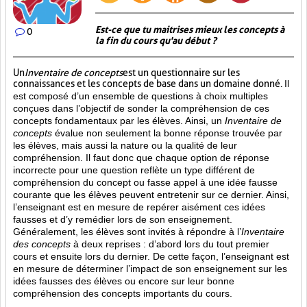
Est-ce que tu maitrises mieux les concepts à
0
la fin du cours qu'au début ?
Un
Inventaire de concepts
est un questionnaire sur les
connaissances et les concepts de base dans un domaine donné.
Il
est composé d’un ensemble de questions à choix multiples
conçues dans l’objectif de sonder la compréhension de ces
concepts fondamentaux par les élèves. Ainsi,
un
Inventaire de
concepts
évalue non seulement la bonne réponse trouvée par
les élèves, mais aussi la nature ou la qualité de leur
compréhension. Il faut donc que chaque option de réponse
incorrecte pour une question reflète un type différent de
compréhension du concept ou fasse appel à une idée fausse
courante que les élèves peuvent entretenir sur ce dernier. Ainsi,
l’enseignant est en mesure de repérer aisément ces idées
fausses et d’y remédier lors de son enseignement.
Généralement, les élèves sont invités à répondre à l’
Inventaire
des concepts
à deux reprises : d’abord lors du tout premier
cours et ensuite lors du dernier. De cette façon, l’enseignant est
en mesure de déterminer l’impact de son enseignement sur les
idées fausses des élèves ou encore sur leur bonne
compréhension des concepts importants du cours.