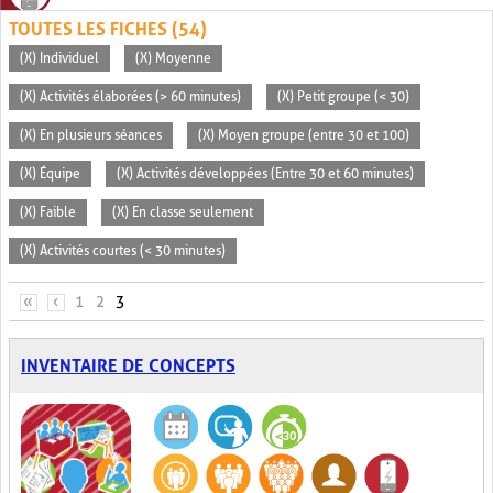
TOUTES LES FICHES (54)
(X) Individuel
(X) Moyenne
(X) Activités élaborées (> 60 minutes)
(X) Petit groupe (< 30)
(X) En plusieurs séances
(X) Moyen groupe (entre 30 et 100)
(X) Équipe
(X) Activités développées (Entre 30 et 60 minutes)
(X) Faible
(X) En classe seulement
(X) Activités courtes (< 30 minutes)
PAGES
«
‹
1
2
3
INVENTAIRE DE CONCEPTS