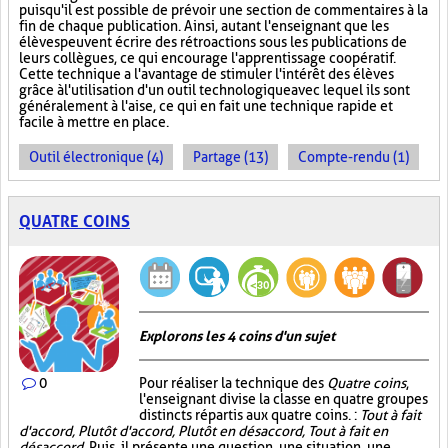
puisqu'il est possible de prévoir une section de commentaires à la
fin de chaque publication. Ainsi, autant l'enseignant que les
élèves peuvent écrire des rétroactions sous les publications de
leurs collègues, ce qui encourage l'apprentissage coopératif.
Cette technique a l'avantage de stimuler l'intérêt des élèves
grâce à l'utilisation d'un outil technologique avec lequel ils sont
généralement à l'aise, ce qui en fait une technique rapide et
facile à mettre en place.
Outil électronique (4)
Partage (13)
Compte-rendu (1)
QUATRE COINS
Explorons les 4 coins d'un sujet
0
Pour réaliser la technique des
Quatre coins
,
l'enseignant divise la classe en quatre groupes
distincts répartis aux quatre coins. :
Tout à fait
d'accord, Plutôt d'accord, Plutôt en désaccord, Tout à fait en
désaccord
. Puis, il présente une question, une situation, une