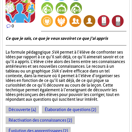
0
Ce que je sais, ce que je veux savoir et ce que j’ai appris
La formule pédagogique
SVA
permet à l’élève de confronter ses
idées par rapport à ce qu’il sait déjà, ce qu’il aimerait savoir et ce
qu’il a appris. L’élève crée alors des liens entre ses connaissances
antérieures et ses nouvelles connaissances. Le recours à un
tableau ou un graphique
SVA
s’avère efficace dans un tel
contexte, dans la mesure où il permet à l’élève d’organiser ses
idées en fonction de ce qu’il sait déjà, de ce qui pique sa
curiosité et de ce qu’il découvre au cours de la leçon. Cette
technique permet également à l’enseignant de découvrir les
idées préconçues des élèves pour pouvoir les corriger, tout en
répondant aux questions qui suscitent leur intérêt.
Découverte (4)
Élaboration de questions (2)
Réactivation des connaissances (2)
Évolution des apprentissages (2)