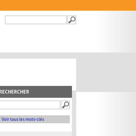
Recherche
FORMULAIRE DE
RECHERCHE
RECHERCHER
Voir tous les mots-clés