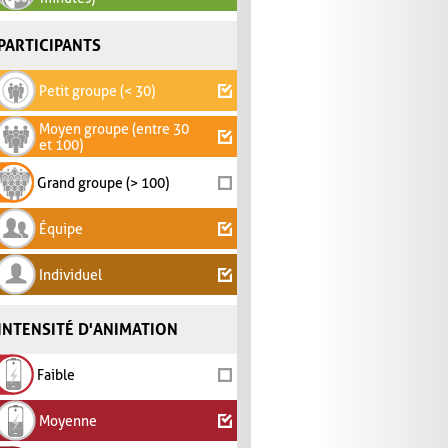
PARTICIPANTS
Petit groupe (< 30)
Moyen groupe (entre 30
et 100)
Grand groupe (> 100)
Équipe
Individuel
INTENSITÉ D'ANIMATION
Faible
Moyenne