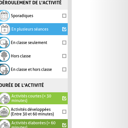
DÉROULEMENT DE L'ACTIVITÉ
Sporadiques
En plusieurs séances
En classe seulement
Hors classe
En classe et hors classe
DURÉE DE L'ACTIVITÉ
Activités courtes (< 30
minutes)
Activités développées
(Entre 30 et 60 minutes)
Activités élaborées (> 60
minutes)