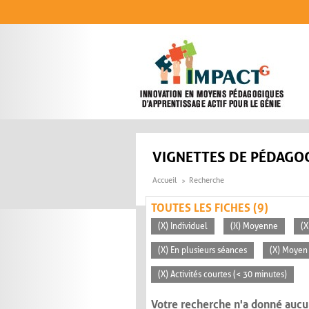
Aller au contenu principal
VIGNETTES DE PÉDAGOG
Accueil
Recherche
TOUTES LES FICHES (9)
(X) Individuel
(X) Moyenne
(X
(X) En plusieurs séances
(X) Moyen 
(X) Activités courtes (< 30 minutes)
Votre recherche n'a donné aucu