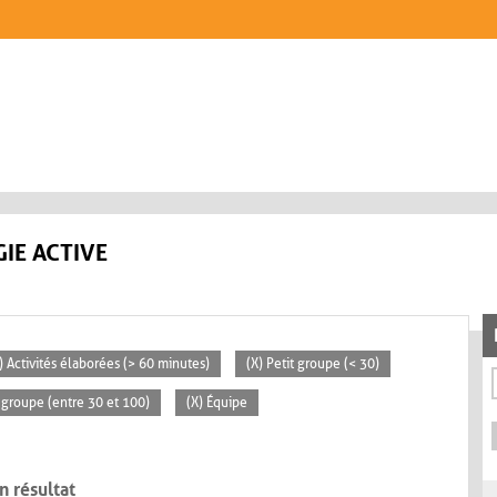
IE ACTIVE
) Activités élaborées (> 60 minutes)
(X) Petit groupe (< 30)
groupe (entre 30 et 100)
(X) Équipe
n résultat