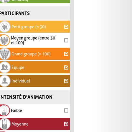
PARTICIPANTS
Petit groupe (< 30)
Moyen groupe (entre 30
et 100)
Grand groupe (> 100)
Équipe
Individuel
INTENSITÉ D'ANIMATION
Faible
Moyenne