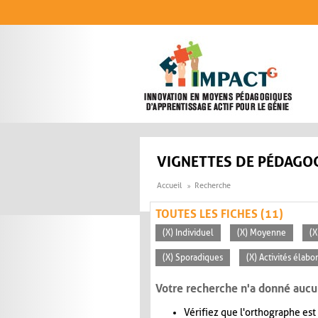
Aller au contenu principal
VIGNETTES DE PÉDAGOG
Accueil
Recherche
TOUTES LES FICHES (11)
(X) Individuel
(X) Moyenne
(X
(X) Sporadiques
(X) Activités élabo
Votre recherche n'a donné aucu
Vérifiez que l'orthographe est