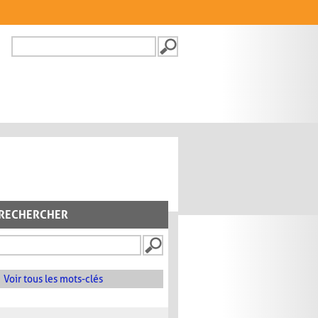
Recherche
FORMULAIRE DE
RECHERCHE
RECHERCHER
Voir tous les mots-clés