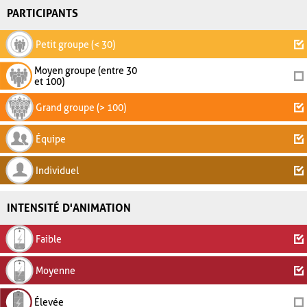
PARTICIPANTS
Petit groupe (< 30)
Moyen groupe (entre 30
et 100)
Grand groupe (> 100)
Équipe
Individuel
INTENSITÉ D'ANIMATION
Faible
Moyenne
Élevée