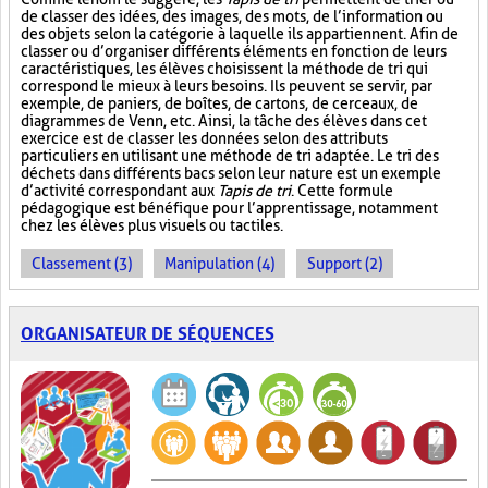
de classer des idées, des images, des mots, de l’information ou
des objets selon la catégorie à laquelle ils appartiennent. Afin de
classer ou d’organiser différents éléments en fonction de leurs
caractéristiques, les élèves choisissent la méthode de tri qui
correspond le mieux à leurs besoins. Ils peuvent se servir, par
exemple, de paniers, de boîtes, de cartons, de cerceaux, de
diagrammes de Venn, etc. Ainsi, la tâche des élèves dans cet
exercice est de classer les données selon des attributs
particuliers en utilisant une méthode de tri adaptée. Le tri des
déchets dans différents bacs selon leur nature est un exemple
d’activité correspondant aux
Tapis de tri
. Cette formule
pédagogique est bénéfique pour l’apprentissage, notamment
chez les élèves plus visuels ou tactiles.
Classement (3)
Manipulation (4)
Support (2)
ORGANISATEUR DE SÉQUENCES