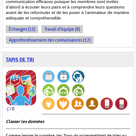
communication efficaces puisque les membres sont invités
d’abord à écouter leurs pairs et à comprendre leurs questions
avant de les reformuler et de les poser à l’animateur de manière
adéquate et compréhensible.
Échanges (13)
Travail d'équipe (8)
Approfondissement des connaissances (17)
TAPIS DE TRI
0
Classer les données
Comme le nom le suggère, les
Tapis de tri
permettent de trier ou