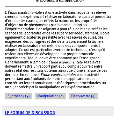
élaboration à son application
L’
Étude expérimentale
est une activité dans laquelle les élèves
créent une expérience à réaliser en laboratoire qui leur permettra
d’étudier les causes, les effets, la nature ou les propriétés
d’objets ou de phénomènes par la manipulation ou
l’expérimentation. L’enseignant a pour rôle de bien planifier les
séances de laboratoire et de les superviser adéquatement. Il doit
également discuter au préalable avec les élèves du sujet, des
exigences, des consignes et des détails concernant la tâche à
réaliser en laboratoire, de même que des comportements à
adopter. Ce qui est particulier avec cette technique, c’est qu’il
revient aux élèves de développer leur propre protocole
expérimental, lequel devra être approuvé par l’enseignant.
Généralement, à la fin de l’
Étude expérimentale
, les élèves
doivent remettre un rapport partiel ou complet qui fait entre
autres état des résultats obtenus ainsi que d’une analyse de ces
derniers. En somme, l’
Étude expérimentale
est une activité
permettant aux étudiants de mettre en application et de
concrétiser leurs connaissances théoriques et procédurales sur
un sujet précis par la manipulation et l’expérimentation.
Synthèse (19)
Manipulation (4)
Découverte (4)
LE FORUM DE DISCUSSION