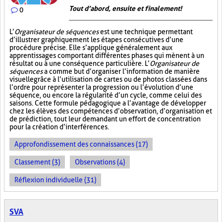
Tout d’abord, ensuite et finalement!
0
L’
Organisateur de séquences
est une technique permettant
d’illustrer graphiquement les étapes consécutives d’une
procédure précise. Elle s’applique généralement aux
apprentissages comportant différentes phases qui mènent à un
résultat ou à une conséquence particulière. L’
Organisateur de
séquences
a comme but d’organiser l’information de manière
visuelle
grâce à l’utilisation de cartes ou de photos classées dans
l’ordre pour représenter la progression ou l’évolution d’une
séquence, ou encore la régularité d’un cycle, comme celui des
saisons. Cette formule pédagogique a l’avantage de développer
chez les élèves des compétences d’observation, d’organisation et
de prédiction, tout leur demandant un effort de concentration
pour la création d’interférences.
Approfondissement des connaissances (17)
Classement (3)
Observations (4)
Réflexion individuelle (31)
SVA