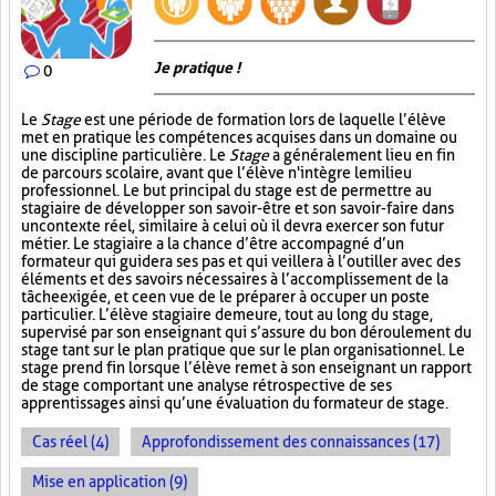
Je pratique !
0
Le
Stage
est une période de formation lors de laquelle l’élève
met en pratique les compétences acquises dans un domaine ou
une discipline particulière. Le
Stage
a généralement lieu en fin
de parcours scolaire, avant que l’élève n'intègre le milieu
professionnel. Le but principal du stage est de permettre au
stagiaire de développer son savoir-être et son savoir-faire dans
un contexte réel, similaire à celui où il devra exercer son futur
métier. Le stagiaire a la chance d’être accompagné d’un
formateur qui guidera ses pas et qui veillera à l’outiller avec des
éléments et des savoirs nécessaires à l’accomplissement de la
tâche exigée, et ce en vue de le préparer à occuper un poste
particulier. L’élève stagiaire demeure, tout au long du stage,
supervisé par son enseignant qui s’assure du bon déroulement du
stage tant sur le plan pratique que sur le plan organisationnel. Le
stage prend fin lorsque l’élève remet à son enseignant un rapport
de stage comportant une analyse rétrospective de ses
apprentissages ainsi qu’une évaluation du formateur de stage.
Cas réel (4)
Approfondissement des connaissances (17)
Mise en application (9)