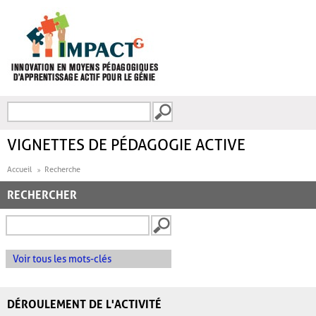
Aller au contenu principal
Recherche
FORMULAIRE DE
RECHERCHE
VIGNETTES DE PÉDAGOGIE ACTIVE
Accueil
Recherche
RECHERCHER
Voir tous les mots-clés
DÉROULEMENT DE L'ACTIVITÉ