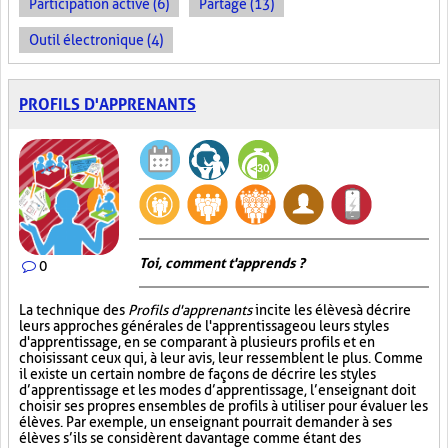
Participation active (6)
Partage (13)
Outil électronique (4)
PROFILS D'APPRENANTS
Toi, comment t'apprends ?
0
La technique des
Profils d'apprenants
incite les élèves à décrire
leurs approches générales de l'apprentissage ou leurs styles
d'apprentissage, en se comparant à plusieurs profils et en
choisissant ceux qui, à leur avis, leur ressemblent le plus. Comme
il existe un certain nombre de façons de décrire les styles
d’apprentissage et les modes d’apprentissage, l’enseignant doit
choisir ses propres ensembles de profils à utiliser pour évaluer les
élèves. Par exemple, un enseignant pourrait demander à ses
élèves s’ils se considèrent davantage comme étant des