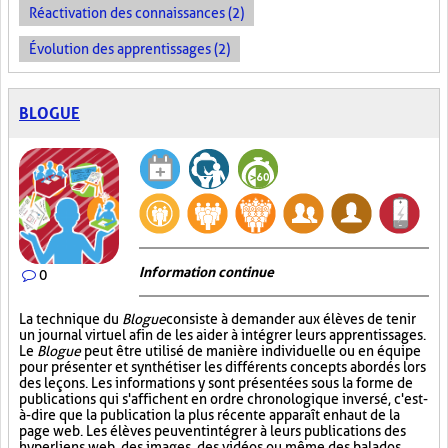
Réactivation des connaissances (2)
Évolution des apprentissages (2)
BLOGUE
Information continue
0
La technique du
Blogue
consiste à demander aux élèves de tenir
un journal virtuel afin de les aider à intégrer leurs apprentissages.
Le
Blogue
peut être utilisé de manière individuelle ou en équipe
pour présenter et synthétiser les différents concepts abordés lors
des leçons. Les informations y sont présentées sous la forme de
publications qui s'affichent en ordre chronologique inversé, c'est-
à-dire que la publication la plus récente apparaît en haut de la
page web. Les élèves peuvent intégrer à leurs publications des
hyperliens web, des images, des vidéos ou même des balados.