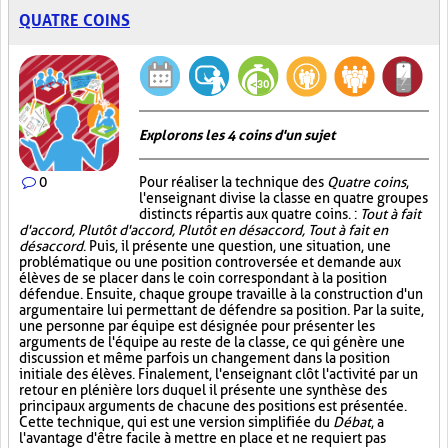
QUATRE COINS
Explorons les 4 coins d'un sujet
0
Pour réaliser la technique des
Quatre coins
,
l'enseignant divise la classe en quatre groupes
distincts répartis aux quatre coins. :
Tout à fait
d'accord, Plutôt d'accord, Plutôt en désaccord, Tout à fait en
désaccord
. Puis, il présente une question, une situation, une
problématique ou une position controversée et demande aux
élèves de se placer dans le coin correspondant à la position
défendue. Ensuite, chaque groupe travaille à la construction d'un
argumentaire lui permettant de défendre sa position. Par la suite,
une personne par équipe est désignée pour présenter les
arguments de l'équipe au reste de la classe, ce qui génère une
discussion et même parfois un changement dans la position
initiale des élèves. Finalement, l'enseignant clôt l'activité par un
retour en plénière lors duquel il présente une synthèse des
principaux arguments de chacune des positions est présentée.
Cette technique, qui est une version simplifiée du
Débat
, a
l'avantage d'être facile à mettre en place et ne requiert pas