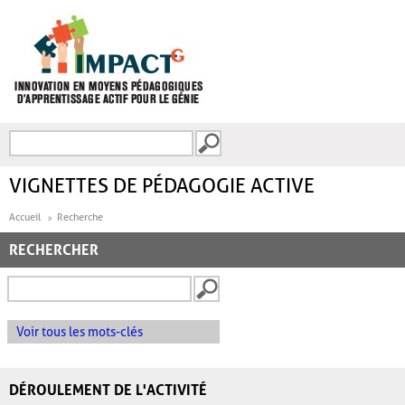
Aller au contenu principal
Recherche
FORMULAIRE DE
RECHERCHE
VIGNETTES DE PÉDAGOGIE ACTIVE
Accueil
Recherche
RECHERCHER
Voir tous les mots-clés
DÉROULEMENT DE L'ACTIVITÉ