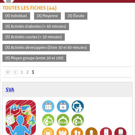
TOUTES LES FICHES (44)
(X) Individuel
(X) Moyenne
(X) Élevée
(X) Activités élaborées (> 60 minutes)
(X) Activités courtes (< 30 minutes)
(X) Activités développées (Entre 30 et 60 minutes)
(X) Moyen groupe (entre 30 et 100)
PAGES
«
‹
1
2
3
SVA