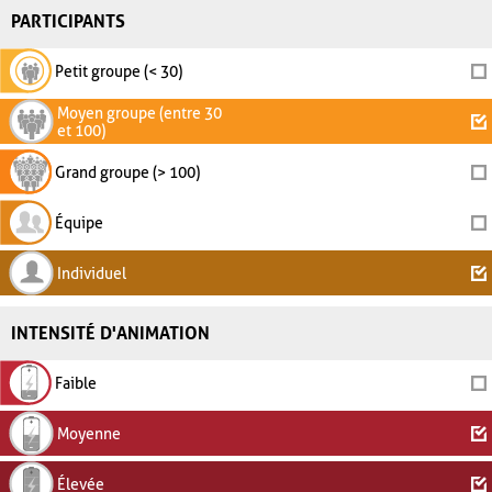
PARTICIPANTS
Petit groupe (< 30)
Moyen groupe (entre 30
et 100)
Grand groupe (> 100)
Équipe
Individuel
INTENSITÉ D'ANIMATION
Faible
Moyenne
Élevée