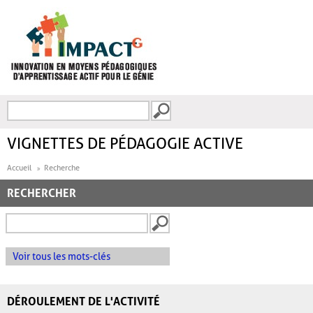
Aller au contenu principal
Recherche
FORMULAIRE DE
RECHERCHE
VIGNETTES DE PÉDAGOGIE ACTIVE
Accueil
Recherche
RECHERCHER
Voir tous les mots-clés
DÉROULEMENT DE L'ACTIVITÉ