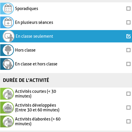
Sporadiques
En plusieurs séances
En classe seulement
Hors classe
En classe et hors classe
DURÉE DE L'ACTIVITÉ
Activités courtes (< 30
minutes)
Activités développées
(Entre 30 et 60 minutes)
Activités élaborées (> 60
minutes)