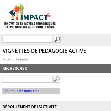
Aller au contenu principal
Recherche
FORMULAIRE DE
RECHERCHE
VIGNETTES DE PÉDAGOGIE ACTIVE
Accueil
Recherche
RECHERCHER
Voir tous les mots-clés
DÉROULEMENT DE L'ACTIVITÉ