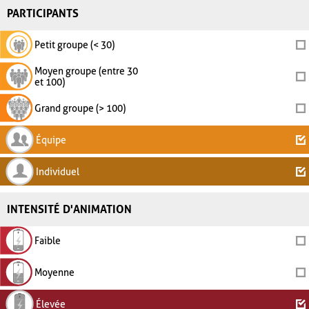
PARTICIPANTS
Petit groupe (< 30)
Moyen groupe (entre 30
et 100)
Grand groupe (> 100)
Équipe
Individuel
INTENSITÉ D'ANIMATION
Faible
Moyenne
Élevée