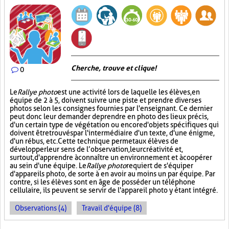
Cherche, trouve et clique !
0
Le
Rallye photo
est une activité lors de laquelle les élèves, en
équipe de 2 à 5, doivent suivre une piste et prendre diverses
photos selon les consignes fournies par l'enseignant. Ce dernier
peut donc leur demander de prendre en photo des lieux précis,
d'un certain type de végétation ou encore d'objets spécifiques qui
doivent être trouvés par l'intermédiaire d'un texte, d'une énigme,
d'un rébus, etc. Cette technique permet aux élèves de
développer leur sens de l’observation, leur créativité et,
surtout, d'apprendre à connaître un environnement et à coopérer
au sein d'une équipe. Le
Rallye photo
requiert de s'équiper
d'appareils photo, de sorte à en avoir au moins un par équipe. Par
contre, si les élèves sont en âge de posséder un téléphone
cellulaire, ils peuvent se servir de l'appareil photo y étant intégré.
Observations (4)
Travail d'équipe (8)