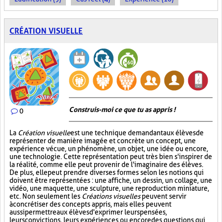
CRÉATION VISUELLE
Construis-moi ce que tu as appris !
0
La
Création visuelle
est une technique demandant aux élèves de
représenter de manière imagée et concrète un concept, une
expérience vécue, un phénomène, un objet, une idée ou encore,
une technologie. Cette représentation peut très bien s'inspirer de
la réalité, comme elle peut provenir de l'imaginaire des élèves.
De plus, elle peut prendre diverses formes selon les notions qui
doivent être représentées : une affiche, un dessin, un collage, une
vidéo, une maquette, une sculpture, une reproduction miniature,
etc. Non seulement les
Créations visuelles
peuvent servir
à concrétiser des concepts appris, mais elles peuvent
aussi permettre aux élèves d'exprimer leurs pensées,
leurs convictions, leurs expériences ou encore des questions qui