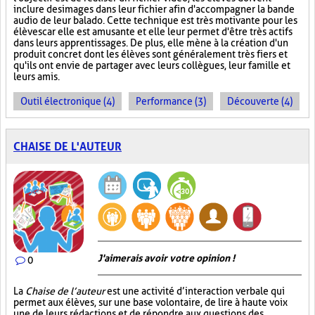
inclure des images dans leur fichier afin d'accompagner la bande
audio de leur balado. Cette technique est très motivante pour les
élèves car elle est amusante et elle leur permet d'être très actifs
dans leurs apprentissages. De plus, elle mène à la création d'un
produit concret dont les élèves sont généralement très fiers et
qu'ils ont envie de partager avec leurs collègues, leur famille et
leurs amis.
Outil électronique (4)
Performance (3)
Découverte (4)
CHAISE DE L'AUTEUR
J'aimerais avoir votre opinion !
0
La
Chaise de l’auteur
est une activité d’interaction verbale qui
permet aux élèves, sur une base volontaire, de lire à haute voix
une de leurs rédactions et de répondre aux questions des