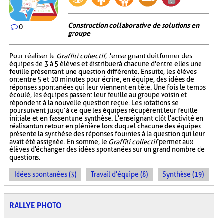
Construction collaborative de solutions en
0
groupe
Pour réaliser le
Graffiti collectif
, l'enseignant doit former des
équipes de 3 à 5 élèves et distribuer à chacune d'entre elles une
feuille présentant une question différente. Ensuite, les élèves
ont entre 5 et 10 minutes pour écrire, en équipe, des idées de
réponses spontanées qui leur viennent en tête. Une fois le temps
écoulé, les équipes passent leur feuille au groupe voisin et
répondent à la nouvelle question reçue. Les rotations se
poursuivent jusqu’à ce que les équipes récupèrent leur feuille
initiale et en fassent une synthèse. L'enseignant clôt l'activité en
réalisant un retour en plénière lors duquel chacune des équipes
présente la synthèse des réponses fournies à la question qui leur
avait été assignée. En somme, le
Graffiti collectif
permet aux
élèves d'échanger des idées spontanées sur un grand nombre de
questions.
Idées spontanées (3)
Travail d'équipe (8)
Synthèse (19)
RALLYE PHOTO