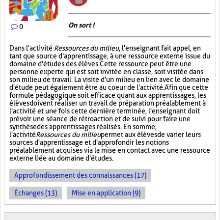
On sort !
0
Dans l'activité
Ressources du milieu
, l'enseignant fait appel, en
tant que source d'apprentissage, à une ressource externe issue du
domaine d'études des élèves. Cette ressource peut être une
personne experte qui est soit invitée en classe, soit visitée dans
son milieu de travail. La visite d'un milieu en lien avec le domaine
d'étude peut également être au coeur de l'activité. Afin que cette
formule pédagogique soit efficace quant aux apprentissages, les
élèves doivent réaliser un travail de préparation préalablement à
l'activité et une fois cette dernière terminée, l'enseignant doit
prévoir une séance de rétroaction et de suivi pour faire une
synthèse des apprentissages réalisés. En somme,
l'activité
Ressources du milieu
permet aux élèves de varier leurs
sources d'apprentissage et d'approfondir les notions
préalablement acquises via la mise en contact avec une ressource
externe liée au domaine d'études.
Approfondissement des connaissances (17)
Échanges (13)
Mise en application (9)