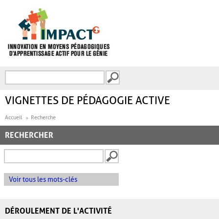
Aller au contenu principal
Recherche
FORMULAIRE DE
RECHERCHE
VIGNETTES DE PÉDAGOGIE ACTIVE
Accueil
Recherche
RECHERCHER
Voir tous les mots-clés
DÉROULEMENT DE L'ACTIVITÉ