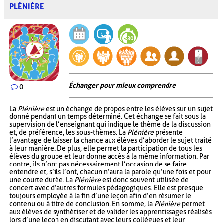
PLÉNIÈRE
Échanger pour mieux comprendre
0
La
Plénière
est un échange de propos entre les élèves sur un sujet
donné pendant un temps déterminé. Cet échange se fait sous la
supervision de l’enseignant qui indique le thème de la discussion
et, de préférence, les sous-thèmes. La
Plénière
présente
l’avantage de laisser la chance aux élèves d’aborder le sujet traité
à leur manière. De plus, elle permet la participation de tous les
élèves du groupe et leur donne accès à la même information. Par
contre, ils n’ont pas nécessairement l’occasion de se faire
entendre et, s’ils l’ont, chacun n’aura la parole qu’une fois et pour
une courte durée. La
Plénière
est donc souvent utilisée de
concert avec d’autres formules pédagogiques. Elle est presque
toujours employée à la fin d’une leçon afin d’en résumer le
contenu ou à titre de conclusion. En somme, la
Plénière
permet
aux élèves de synthétiser et de valider les apprentissages réalisés
lors d’une leçon en discutant avec leurs collègues et leur