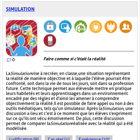
SIMULATION
Faire comme si c'était la réalité
0
La
Simulation
vise à recréer, en classe, une situation représentant
la réalité de manière objective et à laquelle l'élève pourrait être
confronté, soit dans la vie de tous les jours, soit dans sa profession
future. Cette technique permet aux élèves de mettre en pratique
leurs habiletés et leurs apprentissages dans un environnement
encadré par des règles et d'ainsi les amener à comprendre
objectivement la réalité. Il est possible de faire appel ou non à des
outils médiatiques, tels qu'un simulateur. Après la
Simulation
, une
discussion a lieu et c'est à ce moment que les élèves s'expriment
sur ce qu'ils ont vécu émotivement. De plus, cette discussion
permet de comparer la
Simulation
réalisée avec la réalité qui a été
modélisée.
Ludification (9)
Cas réel (4)
Expérience (10)