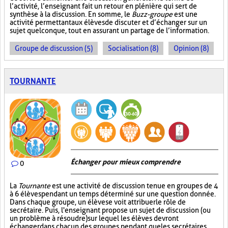
l’activité, l’enseignant fait un retour en plénière qui sert de
synthèse à la discussion. En somme, le
Buzz-groupe
est une
activité permettant aux élèves de discuter et d’échanger sur un
sujet quelconque, tout en assurant un partage de l’information.
Groupe de discussion (5)
Socialisation (8)
Opinion (8)
TOURNANTE
Échanger pour mieux comprendre
0
La
Tournante
est une activité de discussion tenue en groupes de 4
à 6 élèves pendant un temps déterminé sur une question donnée.
Dans chaque groupe, un élève se voit attribuer le rôle de
secrétaire. Puis, l'enseignant propose un sujet de discussion (ou
un problème à résoudre) sur lequel les élèves devront
échanger dans chacun des groupes pendant que les secrétaires