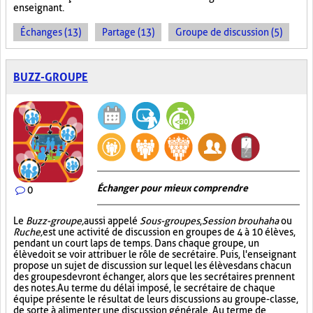
enseignant.
Échanges (13)
Partage (13)
Groupe de discussion (5)
BUZZ-GROUPE
Échanger pour mieux comprendre
0
Le
Buzz-groupe,
aussi appelé
Sous-groupes
,
Session brouhaha
ou
Ruche,
est une activité de discussion en groupes de 4 à 10 élèves,
pendant un court laps de temps. Dans chaque groupe, un
élève doit se voir attribuer le rôle de secrétaire. Puis, l'enseignant
propose un sujet de discussion sur lequel les élèves dans chacun
des groupes devront échanger, alors que les secrétaires prennent
des notes. Au terme du délai imposé, le secrétaire de chaque
équipe présente le résultat de leurs discussions au groupe-classe,
de sorte à alimenter une discussion générale. Au terme de