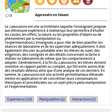
Apprendre en faisant
0
Le
Laboratoire
est une activité dans laquelle l'enseignant propose
aux élèves une expérience à réaliser qui leur permettra d'étudier
les causes, les effets, la nature ou les propriétés d'objets ou de
phénomènes par la manipulation ou
l'expérimentation. L'enseignant a pour rôle de bien planifier les
séances de laboratoire et de les superviser adéquatement. Il doit
également discuter au préalable avec les élèves du sujet, des
exigences, des consignes et des détails concernant la tâche à
réaliser en laboratoire, de même que les comportements à
adopter. Généralement, à la fin du
Laboratoire
, les élèves doivent
remettre un rapport partiel ou complet, qui fait entre autres état
des résultats obtenus ainsi que d'une analyse de ces derniers. En
somme, le
Laboratoire
est une activité permettant aux élèves de
mettre en application et de concrétiser leurs connaissances
théoriques et procédurales sur un sujet précis par la manipulation
et l'expérimentation.
Expérience (10)
Manipulation (4)
Interactions (2)