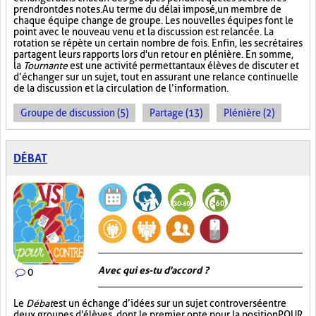
prendront des notes. Au terme du délai imposé, un membre de
chaque équipe change de groupe. Les nouvelles équipes font le
point avec le nouveau venu et la discussion est relancée. La
rotation se répète un certain nombre de fois. Enfin, les secrétaires
partagent leurs rapports lors d'un retour en plénière. En somme,
la
Tournante
est une activité permettant aux élèves de discuter et
d’échanger sur un sujet, tout en assurant une relance continuelle
de la discussion et la circulation de l’information.
Groupe de discussion (5)
Partage (13)
Plénière (2)
DÉBAT
Avec qui es-tu d'accord ?
0
Le
Débat
est un échange d’idées sur un sujet controversé entre
deux groupes d'élèves, dont le premier opte pour la position POUR