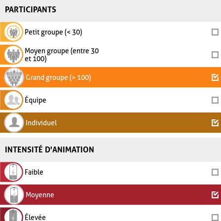
PARTICIPANTS
Petit groupe (< 30)
Moyen groupe (entre 30
et 100)
Grand groupe (> 100)
Équipe
Individuel
INTENSITÉ D'ANIMATION
Faible
Moyenne
Élevée