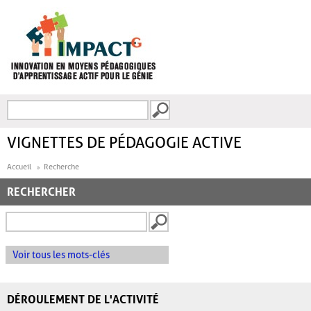
Aller au contenu principal
Recherche
FORMULAIRE DE
RECHERCHE
VIGNETTES DE PÉDAGOGIE ACTIVE
Accueil
Recherche
RECHERCHER
Voir tous les mots-clés
DÉROULEMENT DE L'ACTIVITÉ