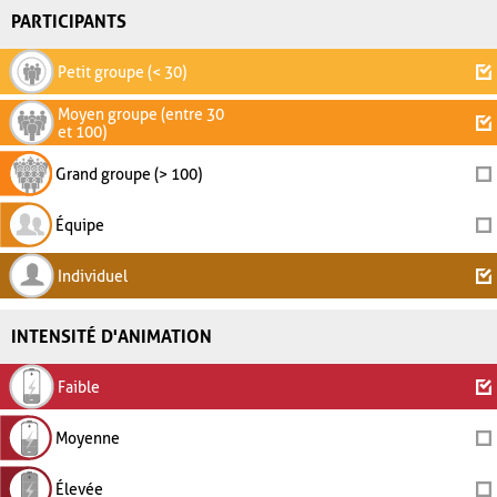
PARTICIPANTS
Petit groupe (< 30)
Moyen groupe (entre 30
et 100)
Grand groupe (> 100)
Équipe
Individuel
INTENSITÉ D'ANIMATION
Faible
Moyenne
Élevée