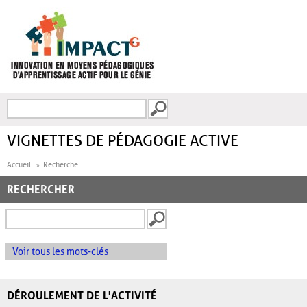
Aller au contenu principal
Recherche
FORMULAIRE DE
RECHERCHE
VIGNETTES DE PÉDAGOGIE ACTIVE
Accueil
Recherche
RECHERCHER
Voir tous les mots-clés
DÉROULEMENT DE L'ACTIVITÉ