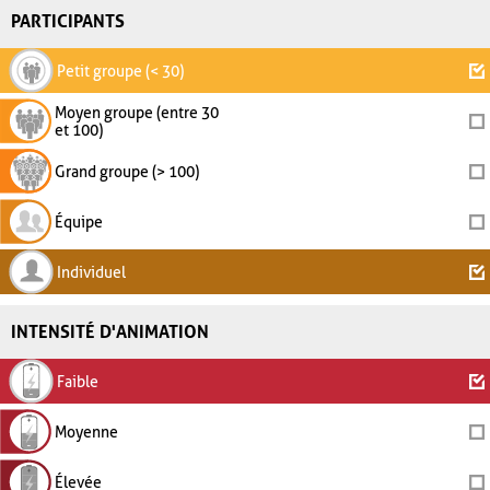
PARTICIPANTS
Petit groupe (< 30)
Moyen groupe (entre 30
et 100)
Grand groupe (> 100)
Équipe
Individuel
INTENSITÉ D'ANIMATION
Faible
Moyenne
Élevée