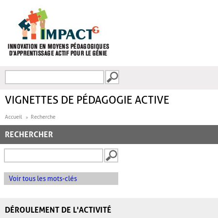
Aller au contenu principal
Recherche
FORMULAIRE DE
RECHERCHE
VIGNETTES DE PÉDAGOGIE ACTIVE
Accueil
Recherche
RECHERCHER
Voir tous les mots-clés
DÉROULEMENT DE L'ACTIVITÉ